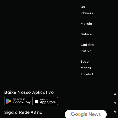
Os
Players
Matula
Buteco
Cadeira
Cativa
Tudo
Menos
Futebol
Baixe Nosso Aplicativo
A
o
V
Siga a Rede 98 no