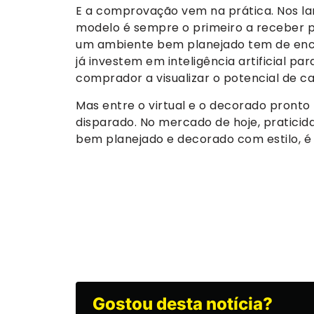
E a comprovação vem na prática. Nos l
modelo é sempre o primeiro a receber 
um ambiente bem planejado tem de encan
já investem em inteligência artificial pa
comprador a visualizar o potencial de ca
Mas entre o virtual e o decorado pronto 
disparado. No mercado de hoje, praticida
bem planejado e decorado com estilo, é 
Gostou desta notícia?