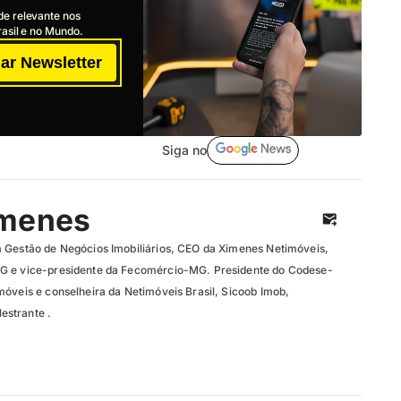
de relevante nos
asil e no Mundo.
ar Newsletter
Siga no
imenes
 Gestão de Negócios Imobiliários, CEO da Ximenes Netimóveis,
G e vice-presidente da Fecomércio-MG. Presidente do Codese-
móveis e conselheira da Netimóveis Brasil, Sicoob Imob,
strante .