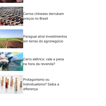
Carros chineses derrubam
preços no Brasil
Paraguai atrai investimentos
em terras do agronegócio
Carro elétrico: vale a pena
na hora da revenda?
Protagonismo ou
individualismo? Saiba a
diferença