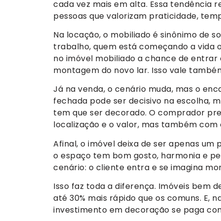
cada vez mais em alta. Essa tendência 
pessoas que valorizam praticidade, temp
Na locação, o mobiliado é sinônimo de s
trabalho, quem está começando a vida 
no imóvel mobiliado a chance de entra
montagem do novo lar. Isso vale também
Já na venda, o cenário muda, mas o en
fechada pode ser decisivo na escolha, ma
tem que ser decorado. O comprador prec
localização e o valor, mas também com o 
Afinal, o imóvel deixa de ser apenas um
o espaço tem bom gosto, harmonia e pers
cenário: o cliente entra e se imagina mor
Isso faz toda a diferença. Imóveis be
até 30% mais rápido que os comuns. E, n
investimento em decoração se paga com 