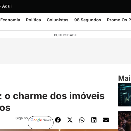
 Aqui
Economia
Política
Colunistas
98 Segundos
Promo Os P
PUBLICIDADE
Mai
a: o charme dos imóveis
dos
Siga no