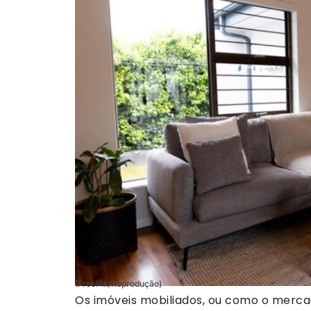
(FreePik/Reprodução)
Os imóveis mobiliados, ou como o merca