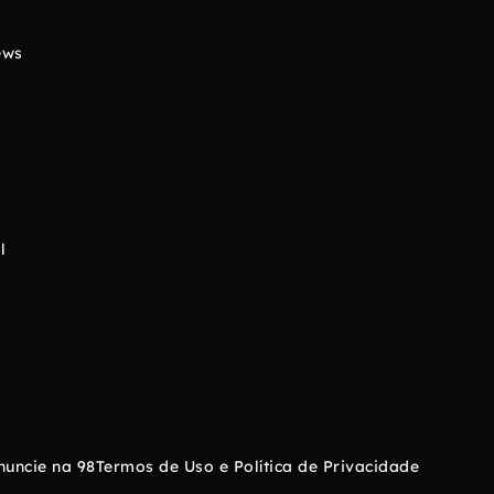
ews
l
nuncie na 98
Termos de Uso e Política de Privacidade