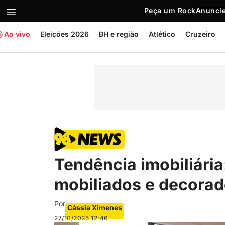
Peça um Rock
Anuncie
Ao vivo
Eleições 2026
BH e região
Atlético
Cruzeiro
Tendência imobiliári
mobiliados e decora
Por
Cássia Ximenes
27/10/2025
12:46