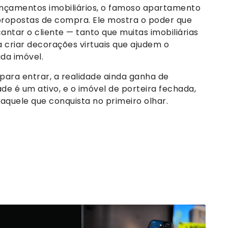
ançamentos imobiliários, o famoso apartamento
propostas de compra. Ele mostra o poder que
tar o cliente — tanto que muitas imobiliárias
ra criar decorações virtuais que ajudem o
da imóvel.
para entrar, a realidade ainda ganha de
de é um ativo, e o imóvel de porteira fechada,
aquele que conquista no primeiro olhar.