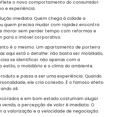
reflete o novo comportamento do consumidor:
o e experiência.
olução imediata. Quem chega à cidade a
ou quem precisa mudar com rapidez encontra
r e morar sem perder tempo com reformas e
 para o imóvel corporativo.
canto é o mesmo. Um apartamento de porteira
s aqui está o detalhe: não basta ser mobiliado,
isa se identificar não apenas com a
estilo, o mobiliário e o clima do ambiente.
 produto e passa a ser uma experiência. Quando
onalidade, ele cria conexão. É o famoso efeito
ando ali.
m decorados e em bom estado costumam alugar
a venda, a percepção de valor é imediata. O
a valorização e a velocidade de negociação.