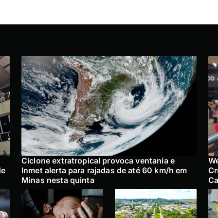
Ciclone extratropical provoca ventania e
We
de
Inmet alerta para rajadas de até 60 km/h em
Cr
Minas nesta quinta
Ca