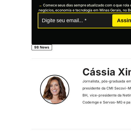
→
Comece seus dias sempre atualizado com o que rola 
negócios, economia e tecnologia em Minas Gerais, no Br
Assin
98 News
Cássia X
Jornalista, pós-graduada em
presidente da CMI Secovi-M
BH, vice-presidente da Neti
Codemge e Servas-MG e pale