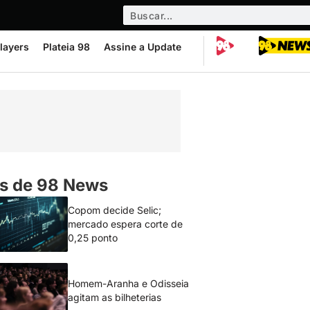
layers
Plateia 98
Assine a Update
s de 98 News
Copom decide Selic;
mercado espera corte de
0,25 ponto
Homem-Aranha e Odisseia
agitam as bilheterias