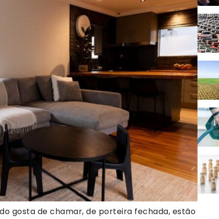
do gosta de chamar, de porteira fechada, estão