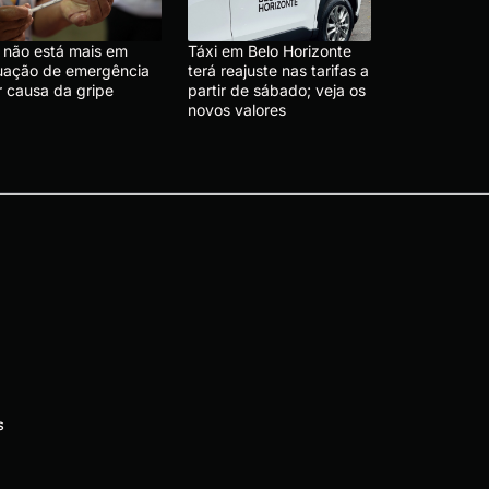
 não está mais em
Táxi em Belo Horizonte
tuação de emergência
terá reajuste nas tarifas a
r causa da gripe
partir de sábado; veja os
novos valores
s