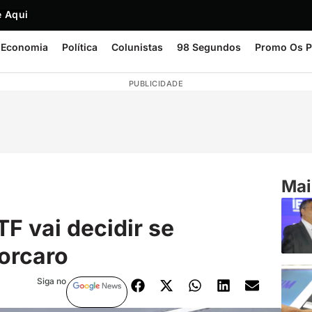
 Aqui
Economia
Política
Colunistas
98 Segundos
Promo Os P
PUBLICIDADE
Mai
TF vai decidir se
Vorcaro
Siga no