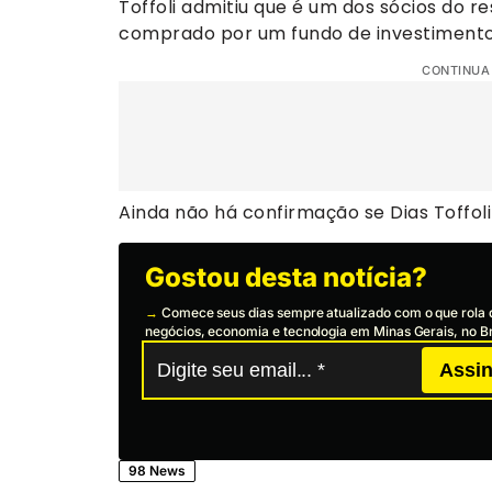
Toffoli admitiu que é um dos sócios do 
comprado por um fundo de investimentos 
CONTINUA
Ainda não há confirmação se Dias Toffoli
Gostou desta notícia?
→
Comece seus dias sempre atualizado com o que rola 
negócios, economia e tecnologia em Minas Gerais, no Br
Assin
98 News