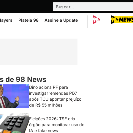
layers
Plateia 98
Assine a Update
s de 98 News
Dino aciona PF para
investigar ‘emendas PIX’
após TCU apontar prejuízo
de R$ 55 milhões
Eleições 2026: TSE cria
órgão para monitorar uso de
IA e fake news