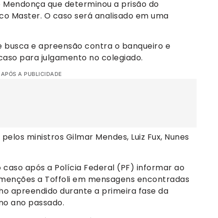
é Mendonça que determinou a prisão do
co Master. O caso será analisado em uma
e busca e apreensão contra o banqueiro e
caso para julgamento no colegiado.
 APÓS A PUBLICIDADE
elos ministros Gilmar Mendes, Luiz Fux, Nunes
do caso após a Polícia Federal (PF) informar ao
á menções a Toffoli em mensagens encontradas
lho apreendido durante a primeira fase da
no ano passado.