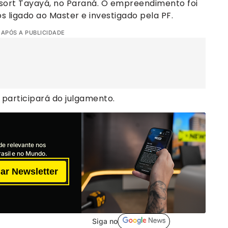
resort Tayayá, no Paraná. O empreendimento foi
ligado ao Master e investigado pela PF.
 APÓS A PUBLICIDADE
 participará do julgamento.
de relevante nos
asil e no Mundo.
ar Newsletter
Siga no