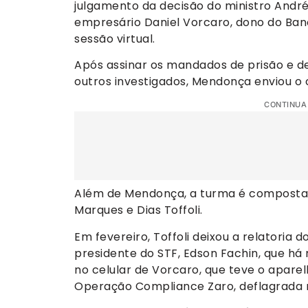
julgamento da decisão do ministro Andr
empresário Daniel Vorcaro, dono do Ban
sessão virtual.
Após assinar os mandados de prisão e d
outros investigados, Mendonça enviou o 
CONTINUA
Além de Mendonça, a turma é composta p
Marques e Dias Toffoli.
Em fevereiro, Toffoli deixou a relatoria 
presidente do STF, Edson Fachin, que h
no celular de Vorcaro, que teve o apare
Operação Compliance Zaro, deflagrada 