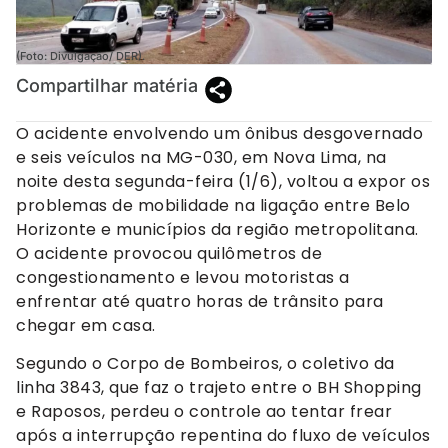
(Foto: Divulgação/ DER).
Compartilhar matéria
O acidente envolvendo um ônibus desgovernado
e seis veículos na MG-030, em Nova Lima, na
noite desta segunda-feira (1/6), voltou a expor os
problemas de mobilidade na ligação entre Belo
Horizonte e municípios da região metropolitana.
O acidente provocou quilômetros de
congestionamento e levou motoristas a
enfrentar até quatro horas de trânsito para
chegar em casa.
Segundo o Corpo de Bombeiros, o coletivo da
linha 3843, que faz o trajeto entre o BH Shopping
e Raposos, perdeu o controle ao tentar frear
após a interrupção repentina do fluxo de veículos