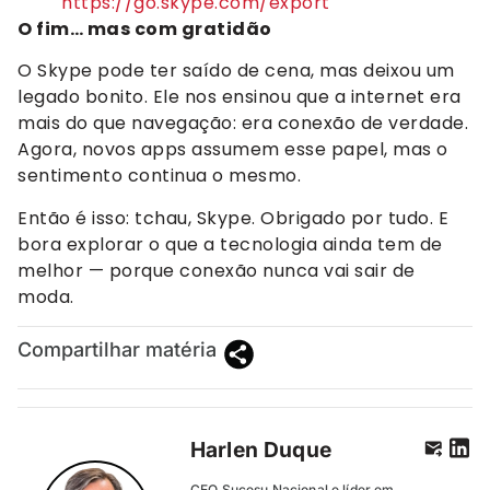
https://go.skype.com/export
O fim… mas com gratidão
O Skype pode ter saído de cena, mas deixou um
legado bonito. Ele nos ensinou que a internet era
mais do que navegação: era conexão de verdade.
Agora, novos apps assumem esse papel, mas o
sentimento continua o mesmo.
Então é isso: tchau, Skype. Obrigado por tudo. E
bora explorar o que a tecnologia ainda tem de
melhor — porque conexão nunca vai sair de
moda.
Compartilhar matéria
Harlen Duque
CEO Sucesu Nacional e líder em