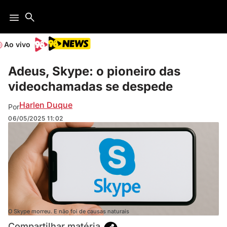
Ao vivo
Adeus, Skype: o pioneiro das
videochamadas se despede
Harlen Duque
Por
06/05/2025
11:02
O Skype morreu. E não foi de causas naturais
Compartilhar matéria