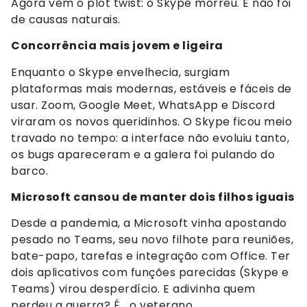
Agora vem o plot twist: o Skype morreu. E não foi
de causas naturais.
Concorrência mais jovem e ligeira
Enquanto o Skype envelhecia, surgiam
plataformas mais modernas, estáveis e fáceis de
usar. Zoom, Google Meet, WhatsApp e Discord
viraram os novos queridinhos. O Skype ficou meio
travado no tempo: a interface não evoluiu tanto,
os bugs apareceram e a galera foi pulando do
barco.
Microsoft cansou de manter dois filhos iguais
Desde a pandemia, a Microsoft vinha apostando
pesado no Teams, seu novo filhote para reuniões,
bate-papo, tarefas e integração com Office. Ter
dois aplicativos com funções parecidas (Skype e
Teams) virou desperdício. E adivinha quem
perdeu a guerra? É… o veterano.