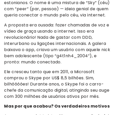
estonianos. O nome é uma mistura de “Sky” (céu)
com “peer” (par, pessoa) — ideia genial de quem
queria conectar o mundo pelo céu, via internet.
A proposta era ousada: fazer chamadas de voz e
vídeo de graça usando a internet. Isso era
revolucionário! Nada de gastar com DDD,
interurbano ou ligações internacionais. A galera
baixava o app, criava um usuário com aquele nick
bem adolescente (tipo “g4t1nh4_2004”), e
pronto: mundo conectado.
Ele cresceu tanto que em 2011, a Microsoft
comprou o Skype por US$ 8,5 bilhões. Sim,
bilhõõõões! Durante anos, o Skype foi o carro-
chefe da comunicação digital, atingindo seu auge
com 300 milhões de usuários ativos por mês.
Mas por que acabou? Os verdadeiros motivos