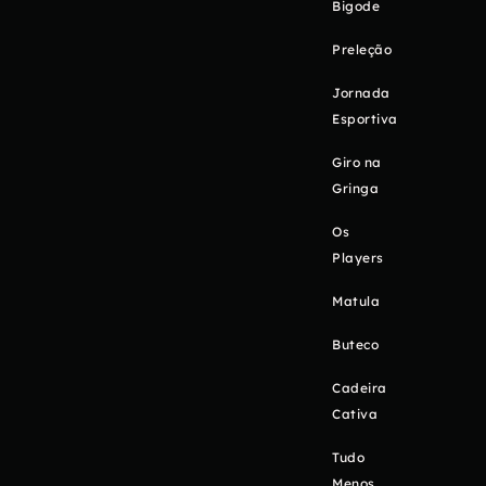
Bigode
Preleção
Jornada
Esportiva
Giro na
Gringa
Os
Players
Matula
Buteco
Cadeira
Cativa
Tudo
Menos