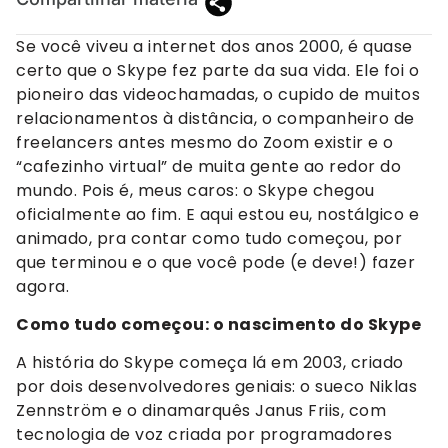
Se você viveu a internet dos anos 2000, é quase
certo que o Skype fez parte da sua vida. Ele foi o
pioneiro das videochamadas, o cupido de muitos
relacionamentos à distância, o companheiro de
freelancers antes mesmo do Zoom existir e o
“cafezinho virtual” de muita gente ao redor do
mundo. Pois é, meus caros: o Skype chegou
oficialmente ao fim. E aqui estou eu, nostálgico e
animado, pra contar como tudo começou, por
que terminou e o que você pode (e deve!) fazer
agora.
Como tudo começou: o nascimento do Skype
A história do Skype começa lá em 2003, criado
por dois desenvolvedores geniais: o sueco Niklas
Zennström e o dinamarquês Janus Friis, com
tecnologia de voz criada por programadores