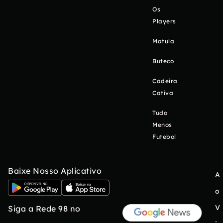
Os
Players
Matula
Buteco
Cadeira
Cativa
Tudo
Menos
Futebol
Baixe Nosso Aplicativo
A
o
V
Siga a Rede 98 no