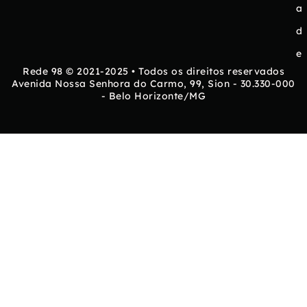
a
d
e
Rede 98 © 2021-2025 • Todos os direitos reservados
Avenida Nossa Senhora do Carmo, 99, Sion - 30.330-000
- Belo Horizonte/MG