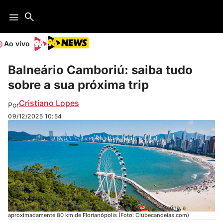
Ao vivo
Balneário Camboriú: saiba tudo
sobre a sua próxima trip
Cristiano Lopes
Por
09/12/2025
10:54
Balneário Camboriú localiza-se no Litoral Norte de Santa Catarina, a
aproximadamente 80 km de Florianópolis (Foto: Clubecandeias.com)