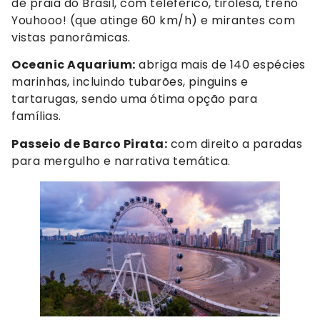
de praia do Brasil, com teleférico, tirolesa, trenó
Youhooo! (que atinge 60 km/h) e mirantes com
vistas panorâmicas.
Oceanic Aquarium:
abriga mais de 140 espécies
marinhas, incluindo tubarões, pinguins e
tartarugas, sendo uma ótima opção para
famílias.
Passeio de Barco Pirata:
com direito a paradas
para mergulho e narrativa temática.