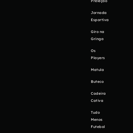
Preleção
Jornada
Esportiva
Giro na
Gringa
Os
Players
Matula
Buteco
Cadeira
Cativa
Tudo
Menos
Futebol