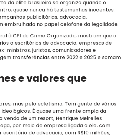
 da elite brasileira se organiza quando o
ontro, quase nunca há testemunhas inocentes.
ampanhas publicitárias, advocacia,
em embrulhado no papel celofane da legalidade.
ral à CPI do Crime Organizado, mostram que o
ios a escritórios de advocacia, empresas de
 ex-ministros, juristas, comunicadores e
rangem transferências entre 2022 e 2025 e somam
es e valores que
lores, mas pelo ecletismo. Tem gente de vários
s ideológicos. É quase uma frente ampla da
a venda de um resort, Henrique Meirelles
ega, por meio de empresa ligada a ele, com
r escritório de advocacia, com R$10 milhões;