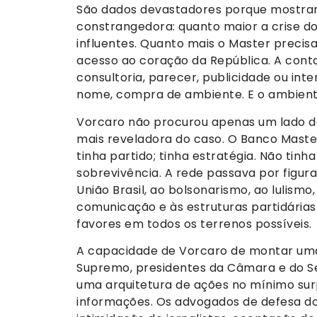
São dados devastadores porque mostram
constrangedora: quanto maior a crise 
influentes. Quanto mais o Master preci
acesso ao coração da República. A con
consultoria, parecer, publicidade ou in
nome, compra de ambiente. E o ambiente,
Vorcaro não procurou apenas um lado do 
mais reveladora do caso. O Banco Master
tinha partido; tinha estratégia. Não tinh
sobrevivência. A rede passava por figura
União Brasil, ao bolsonarismo, ao lulismo,
comunicação e às estruturas partidárias
favores em todos os terrenos possíveis.
A capacidade de Vorcaro de montar uma 
Supremo, presidentes da Câmara e do Se
uma arquitetura de ações no mínimo sur
informações. Os advogados de defesa do