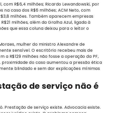
il, com R$6,4 milhões; Ricardo Lewandowski, por
ores na casa dos R$6 milhões; ACM Neto, com
m R$3,8 milhões. Também aparecem empresas
R$21 milhões, além da Gralha Azul, ligada à
hões que essa coluna deixou para o leitor o
 Moraes, mulher do ministro Alexandre de
nte sensível. O escritório recebeu mais de
m a R$129 milhões não fosse a operação da PF,
A proximidade do caso aumentou a pressão ética
mente blindado e sem dar explicações mínimas
estação de serviço não é
ó. Prestação de serviço existe. Advocacia existe.