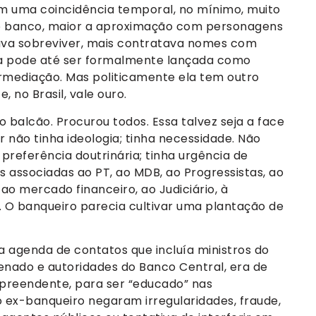
 uma coincidência temporal, no mínimo, muito
do banco, maior a aproximação com personagens
sava sobreviver, mais contratava nomes com
ta pode até ser formalmente lançada como
termediação. Mas politicamente ela tem outro
 no Brasil, vale ouro.
balcão. Procurou todos. Essa talvez seja a face
 não tinha ideologia; tinha necessidade. Não
a preferência doutrinária; tinha urgência de
s associadas ao PT, ao MDB, ao Progressistas, ao
 ao mercado financeiro, ao Judiciário, à
. O banqueiro parecia cultivar uma plantação de
agenda de contatos que incluía ministros do
nado e autoridades do Banco Central, era de
preendente, para ser “educado” nas
 ex-banqueiro negaram irregularidades, fraude,