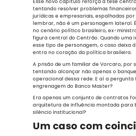
Esse novo capítulo reforça a tese centr
tentando resolver problemas financeiros
jurídicas e empresariais, espalhadas por
lembrar, não é um personagem lateral. É
no cenário político brasileiro, ex-minist
figura central do Centrão. Quando uma
esse tipo de personagem, o caso deixa d
entra no coração da política brasileira.
A prisão de um familiar de Vorcaro, por 
tentando alcançar não apenas o banquei
operacional dessa rede. E aí a pergunta 
engrenagem do Banco Master?
Era apenas um conjunto de contratos fo
arquitetura de influência montada para b
silêncio institucional?
Um caso com coinc