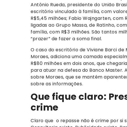
Antônio Rueda, presidente do União Bras
escritório vinculado à família, com val
R$5,45 milhões; Fabio Wajngarten, co
ligadas ao Grupo Massa, de Ratinho, com 
família, com R$3 milhões. São tantos mil
“prazer” de fazer a soma final.
O caso do escritório de Viviane Barci de
Moraes, adiciona uma camada especialme
R$80 milhões em dois anos, que chegaria
para atuar na defesa do Banco Master. 
sobre Moraes, que se mantém aparente
sobre as informações.
Que fique claro: Pr
crime
Claro que o repasse não é crime por si s