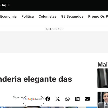
 Aqui
Economia
Política
Colunistas
98 Segundos
Promo Os P
PUBLICIDADE
Mai
nderia elegante das
Siga no