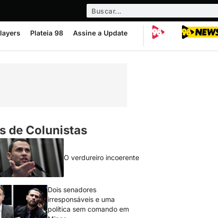
layers
Plateia 98
Assine a Update
s de Colunistas
O verdureiro incoerente
Dois senadores
irresponsáveis e uma
política sem comando em