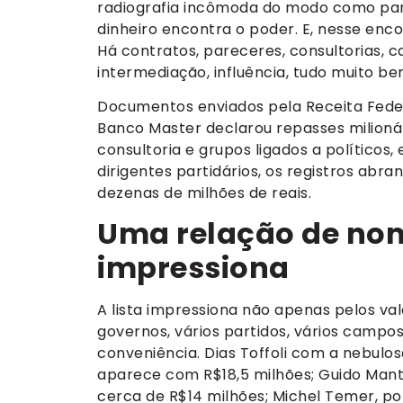
radiografia incômoda do modo como parte
dinheiro encontra o poder. E, nesse enc
Há contratos, pareceres, consultorias, c
intermediação, influência, tudo muito b
Documentos enviados pela Receita Fede
Banco Master declarou repasses milionár
consultoria e grupos ligados a políticos,
dirigentes partidários, os registros ab
dezenas de milhões de reais.
Uma relação de nom
impressiona
A lista impressiona não apenas pelos va
governos, vários partidos, vários campo
conveniência. Dias Toffoli com a nebulos
aparece com R$18,5 milhões; Guido Mant
cerca de R$14 milhões; Michel Temer, po