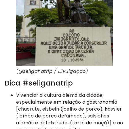
(@seliganatrip / Divulgação)
Dica #seliganatrip
Vivenciar a cultura alemã da cidade,
especialmente em relação a gastronomia
[chucrute, eisbein (joelho de porco), kassler
(lombo de porco defumado), salsichas
alemãs e apfelstrudel (torta de maçã)] e ao