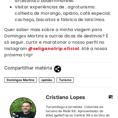
artesanato bauernmarelei.
Visitar experiências de , agroturismo:
colheita de morango, apiário, café especial,
cachaça, biscoitos e fábrica de laticínios.
Quer saber mais sobre a minha viagem para
Domingos Martins e outras dicas de destinos? É
só seguir, curtir e maratonar o nosso perfil no
Instagram
@seliganatrip.oficial
. Até a nossa
próxima trip!
Compartilhar matéria
Domingos Martins
opinião
Turismo
Cristiano Lopes
Turismólogo e jornalista. Colunista de
turismo da Rede 98. Apresentador do
#SeLigaNaTrip no Central 98 e do Giro do