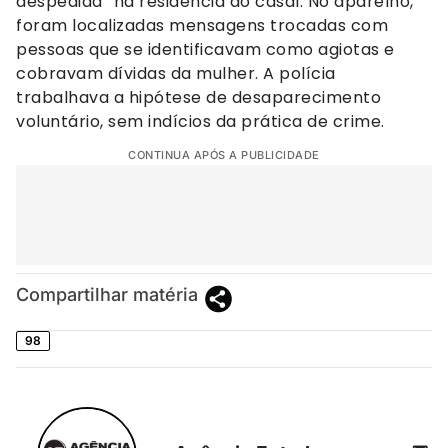
despedida” na residência do casal. No aparelho,
foram localizadas mensagens trocadas com
pessoas que se identificavam como agiotas e
cobravam dívidas da mulher. A polícia
trabalhava a hipótese de desaparecimento
voluntário, sem indícios da prática de crime.
CONTINUA APÓS A PUBLICIDADE
Compartilhar matéria
98