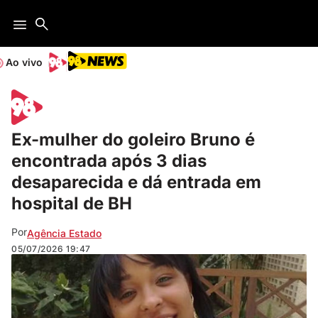
Ao vivo
Ex-mulher do goleiro Bruno é
encontrada após 3 dias
desaparecida e dá entrada em
hospital de BH
Por
Agência Estado
05/07/2026
19:47