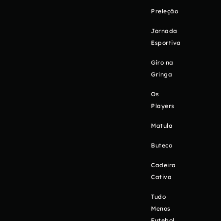
Preleção
Jornada
Esportiva
Giro na
Gringa
Os
Players
Matula
Buteco
Cadeira
Cativa
Tudo
Menos
Futebol