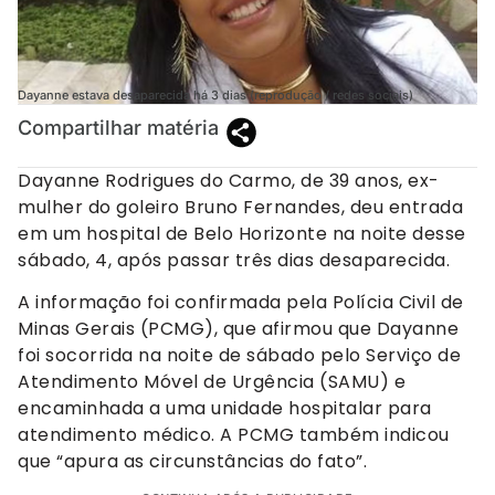
Dayanne estava desaparecida há 3 dias (reprodução / redes sociais)
Compartilhar matéria
Dayanne Rodrigues do Carmo, de 39 anos, ex-
mulher do goleiro Bruno Fernandes, deu entrada
em um hospital de Belo Horizonte na noite desse
sábado, 4, após passar três dias desaparecida.
A informação foi confirmada pela Polícia Civil de
Minas Gerais (PCMG), que afirmou que Dayanne
foi socorrida na noite de sábado pelo Serviço de
Atendimento Móvel de Urgência (SAMU) e
encaminhada a uma unidade hospitalar para
atendimento médico. A PCMG também indicou
que “apura as circunstâncias do fato”.