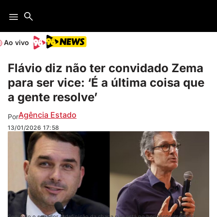
Ao vivo
Flávio diz não ter convidado Zema
para ser vice: ‘É a última coisa que
a gente resolve’
Agência Estado
Por
13/01/2026
17:58
Segundo o senador, a definição da chapa não está no horizonte imediato