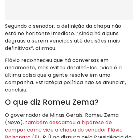
Segundo o senador, a definição da chapa não
está no horizonte imediato. “Ainda há alguns
degraus a serem vencidos até decisões mais
definitivas”, afirmou.
Flávio reconheceu que há conversas em
andamento, mas evitou detalhá-las. “Vice é a
última coisa que a gente resolve em uma
campanha. Estratégia política não se anuncia”,
concluiu.
O que diz Romeu Zema?
O governador de Minas Gerais, Romeu Zema
(Novo),
também descartou a hipótese de
compor como vice a chapa do senador Flávio
Bolsonaro
(PL-RJ) na disputa pela Presidência da