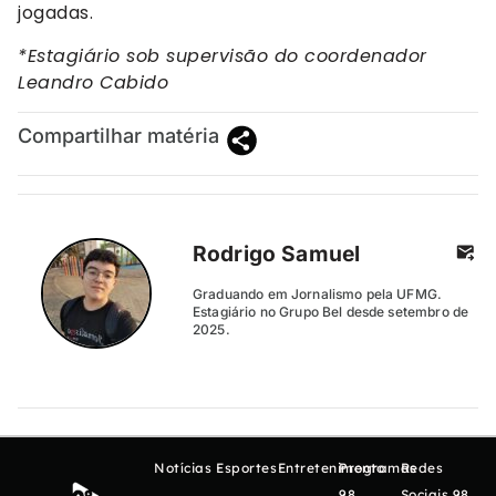
jogadas.
*Estagiário sob supervisão do coordenador
Leandro Cabido
Compartilhar matéria
Rodrigo Samuel
Graduando em Jornalismo pela UFMG.
Estagiário no Grupo Bel desde setembro de
2025.
Notícias
Esportes
Entretenimento
Programas
Redes
98
Sociais 98