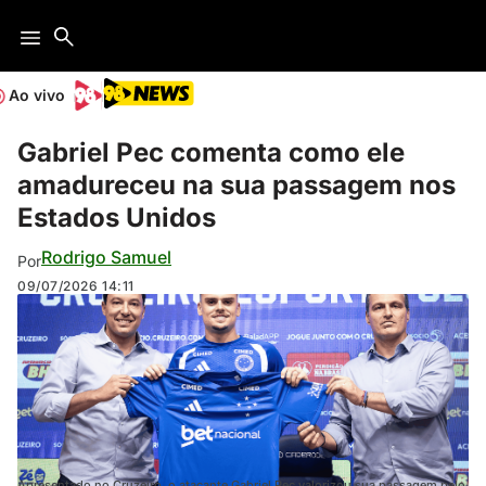
Ao vivo
Gabriel Pec comenta como ele
amadureceu na sua passagem nos
Estados Unidos
Rodrigo Samuel
Por
09/07/2026
14:11
Apresentado no Cruzeiro, o atacante Gabriel Pec valorizou sua passagem pelo