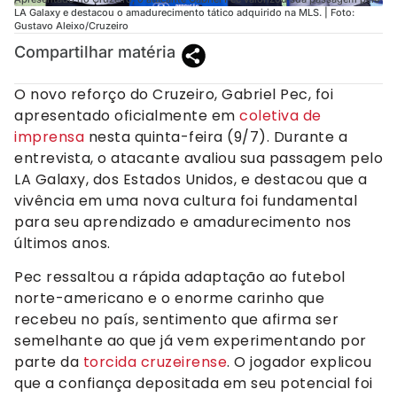
LA Galaxy e destacou o amadurecimento tático adquirido na MLS. | Foto:
Gustavo Aleixo/Cruzeiro
Compartilhar matéria
O novo reforço do Cruzeiro, Gabriel Pec, foi
apresentado oficialmente em
coletiva de
imprensa
nesta quinta-feira (9/7). Durante a
entrevista, o atacante avaliou sua passagem pelo
LA Galaxy, dos Estados Unidos, e destacou que a
vivência em uma nova cultura foi fundamental
para seu aprendizado e amadurecimento nos
últimos anos.
Pec ressaltou a rápida adaptação ao futebol
norte-americano e o enorme carinho que
recebeu no país, sentimento que afirma ser
semelhante ao que já vem experimentando por
parte da
torcida cruzeirense
. O jogador explicou
que a confiança depositada em seu potencial foi