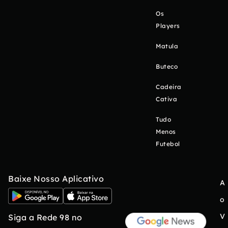
Os
Players
Matula
Buteco
Cadeira
Cativa
Tudo
Menos
Futebol
Baixe Nosso Aplicativo
A
o
V
Siga a Rede 98 no