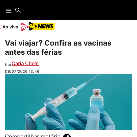
Ao vivo
Vai viajar? Confira as vacinas
antes das férias
Carla Chein
Por
09/07/2026
13:46
Compartilhar matéria