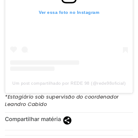
Ver essa foto no Instagram
Um post compartilhado por REDE 98 (@rede98oficial)
*Estagiário sob supervisão do coordenador
Leandro Cabido
Compartilhar matéria