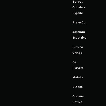
Barba,
Cabelo e
Bigode
Preleção
Jornada
Esportiva
Giro na
Gringa
Os
Players
Matula
Buteco
Cadeira
Cativa