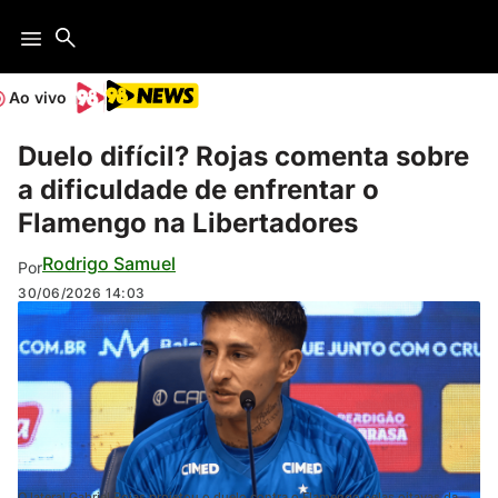
Ao vivo
Duelo difícil? Rojas comenta sobre
a dificuldade de enfrentar o
Flamengo na Libertadores
Rodrigo Samuel
Por
30/06/2026
14:03
O lateral Gabriel Rojas projetou o duelo contra o Flamengo pelas oitavas da