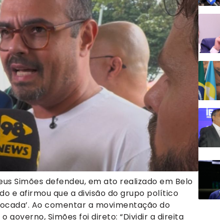
eus Simões defendeu, em ato realizado em Belo
ado e afirmou que a divisão do grupo político
uivocada’. Ao comentar a movimentação do
 governo, Simões foi direto: “Dividir a direita