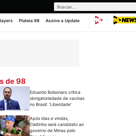
layers
Plateia 98
Assine a Update
s de 98
Eduardo Bolsonaro critica
obrigatoriedade de vacinas
no Brasil: ‘Liberdade’
Após idas e vindas,
Cleitinho será candidato ao
governo de Minas pelo