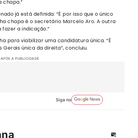
a chapa.”
do já está definida: “É por isso que o único
a chapa é o secretário Marcelo Aro. A outra
fazer a indicação.”
a para viabilizar uma candidatura única. “É
erais única da direita”, concluiu.
 APÓS A PUBLICIDADE
Siga no
nna