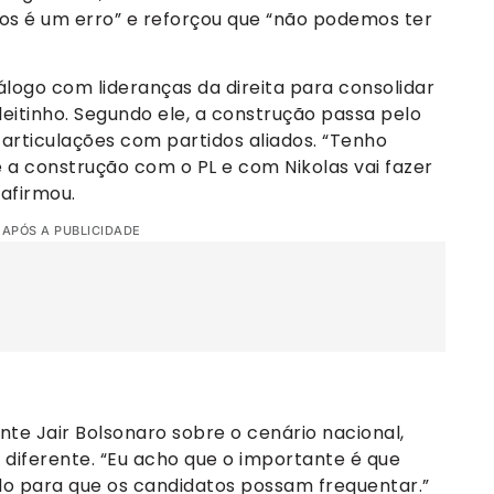
s é um erro” e reforçou que “não podemos ter
logo com lideranças da direita para consolidar
leitinho. Segundo ele, a construção passa pelo
rticulações com partidos aliados. “Tenho
 a construção com o PL e com Nikolas vai fazer
afirmou.
 APÓS A PUBLICIDADE
te Jair Bolsonaro sobre o cenário nacional,
 diferente. “Eu acho que o importante é que
do para que os candidatos possam frequentar.”