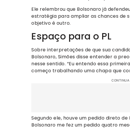
Ele relembrou que Bolsonaro já defende
estratégia para ampliar as chances de 
objetivo é outro.
Espaço para o PL
Sobre interpretações de que sua candida
Bolsonaro, Simões disse entender a pre
nesse sentido. “Eu entendo essa primei
começo trabalhando uma chapa que cont
CONTINUA
Segundo ele, houve um pedido direto de 
Bolsonaro me fez um pedido quatro meses