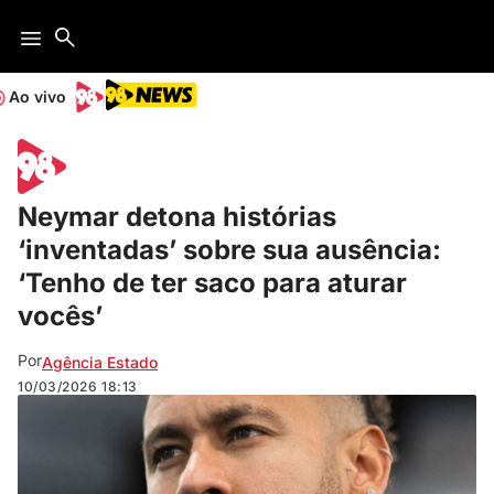
Ao vivo
Neymar detona histórias
‘inventadas’ sobre sua ausência:
‘Tenho de ter saco para aturar
vocês’
Por
Agência Estado
10/03/2026
18:13