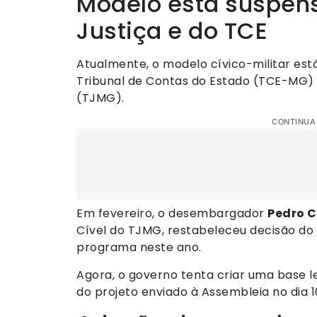
Modelo está suspens
Justiça e do TCE
Atualmente, o modelo cívico-militar est
Tribunal de Contas do Estado (TCE-MG) e
(TJMG).
CONTINUA
Em fevereiro, o desembargador
Pedro C
Cível do TJMG, restabeleceu decisão d
programa neste ano.
Agora, o governo tenta criar uma base 
do projeto enviado à Assembleia no dia 10