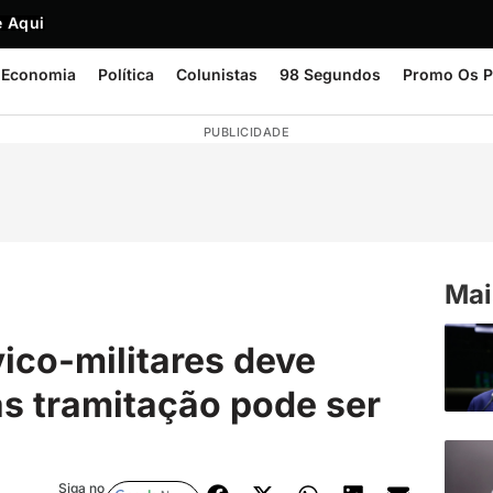
 Aqui
Economia
Política
Colunistas
98 Segundos
Promo Os P
PUBLICIDADE
Mai
vico-militares deve
s tramitação pode ser
Siga no