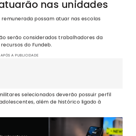
 atuarão nas unidades
va remunerada possam atuar nas escolas
não serão considerados trabalhadores da
recursos do Fundeb.
 APÓS A PUBLICIDADE
litares selecionados deverão possuir perfil
dolescentes, além de histórico ligado à