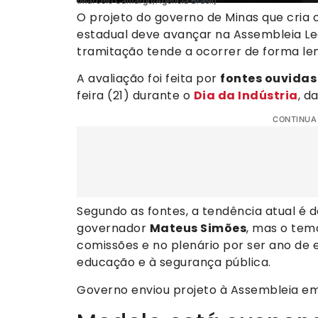
(Marcelo Camargo/Agência Brasil)
O projeto do governo de Minas que cria 
estadual deve avançar na Assembleia Leg
tramitação tende a ocorrer de forma lent
A avaliação foi feita por
fontes ouvidas
feira (21) durante o
Dia da Indústria
, d
CONTINUA
Segundo as fontes, a tendência atual é
governador
Mateus Simões
, mas o tem
comissões e no plenário por ser ano de e
educação e à segurança pública.
Governo enviou projeto à Assembleia em 