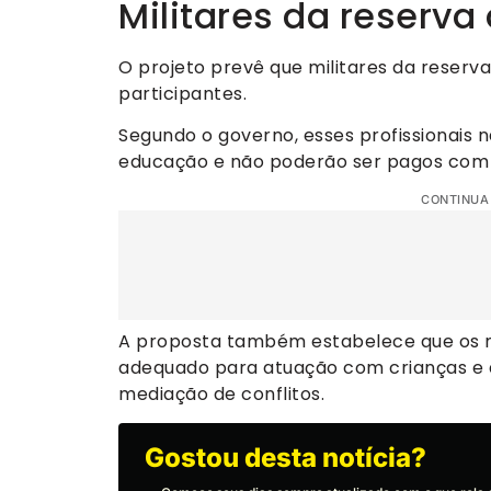
Militares da reserva
O projeto prevê que militares da reser
participantes.
Segundo o governo, esses profissionais 
educação e não poderão ser pagos com 
CONTINUA
A proposta também estabelece que os mi
adequado para atuação com crianças e a
mediação de conflitos.
Gostou desta notícia?