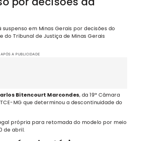
o por decisões da
á suspenso em Minas Gerais por decisões do
 do Tribunal de Justiça de Minas Gerais
 APÓS A PUBLICIDADE
arlos Bitencourt Marcondes
, da 19ª Câmara
o TCE-MG que determinou a descontinuidade do
legal própria para retomada do modelo por meio
 de abril.