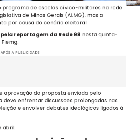
o programa de escolas cívico-militares na rede
islativa de Minas Gerais (ALMG), mas a
a por causa do cenário eleitoral.
 pela reportagem da Rede 98
nesta quinta-
a Fiemg.
 APÓS A PUBLICIDADE
 de aprovação da proposta enviada pelo
a deve enfrentar discussões prolongadas nas
leição e envolver debates ideológicos ligados à
abril.