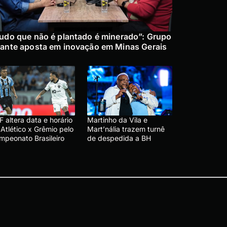
udo que não é plantado é minerado”: Grupo
ante aposta em inovação em Minas Gerais
 altera data e horário
Martinho da Vila e
Atlético x Grêmio pelo
Mart’nália trazem turnê
mpeonato Brasileiro
de despedida a BH