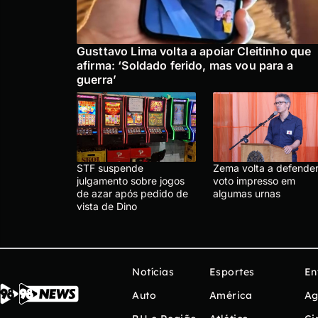
Gusttavo Lima volta a apoiar Cleitinho que
afirma: ‘Soldado ferido, mas vou para a
guerra’
STF suspende
Zema volta a defende
julgamento sobre jogos
voto impresso em
de azar após pedido de
algumas urnas
vista de Dino
Notícias
Esportes
En
Auto
América
Ag