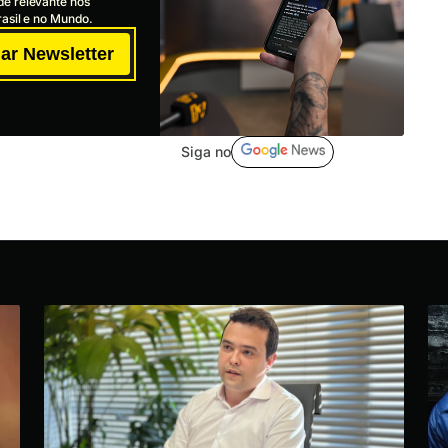
de relevante nos
asil e no Mundo.
ar Newsletter
Siga no