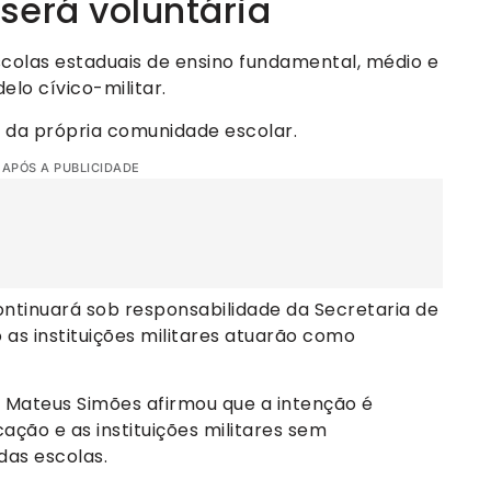
será voluntária
scolas estaduais de ensino fundamental, médio e
elo cívico-militar.
 da própria comunidade escolar.
 APÓS A PUBLICIDADE
ontinuará sob responsabilidade da Secretaria de
as instituições militares atuarão como
 Mateus Simões afirmou que a intenção é
ção e as instituições militares sem
das escolas.