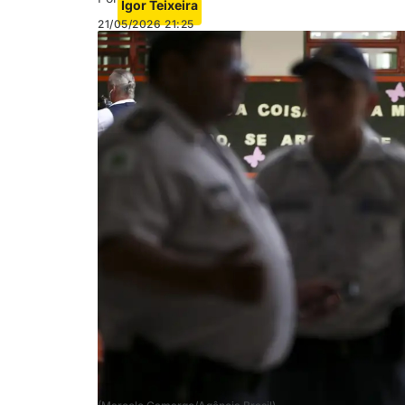
Igor Teixeira
21/05/2026
21:25