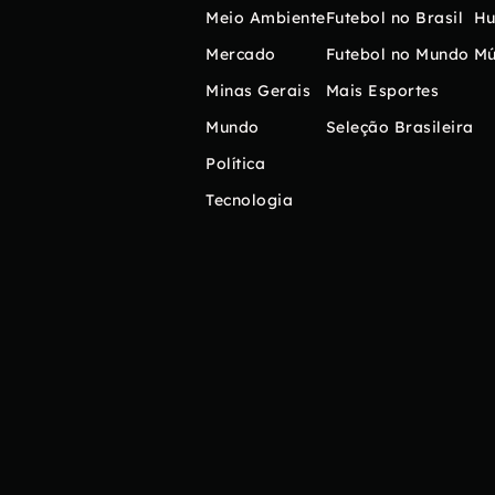
Meio Ambiente
Futebol no Brasil
H
Mercado
Futebol no Mundo
Mú
Minas Gerais
Mais Esportes
Mundo
Seleção Brasileira
Política
Tecnologia