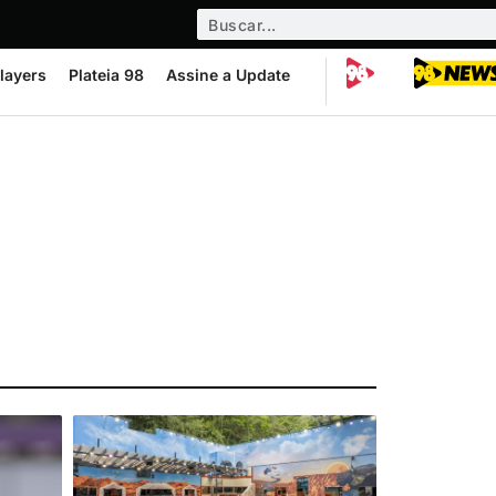
layers
Plateia 98
Assine a Update