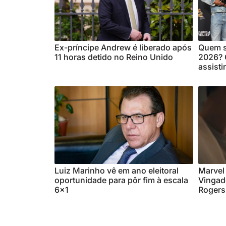
Ex-príncipe Andrew é liberado após
Quem s
11 horas detido no Reino Unido
2026? C
assistir
Luiz Marinho vê em ano eleitoral
Marvel 
oportunidade para pôr fim à escala
Vingad
6×1
Rogers