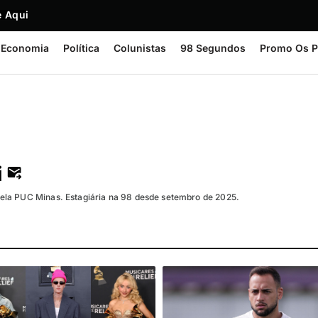
 Aqui
Economia
Política
Colunistas
98 Segundos
Promo Os P
i
la PUC Minas. Estagiária na 98 desde setembro de 2025.