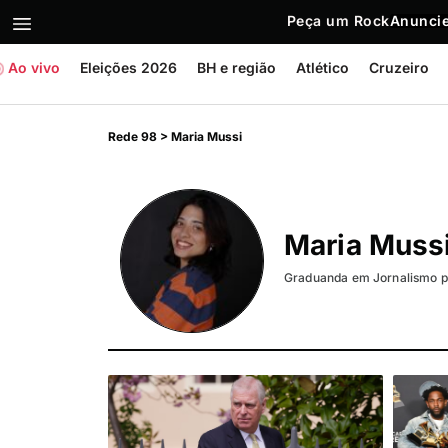
Peça um Rock
Anuncie
Ao vivo
Eleições 2026
BH e região
Atlético
Cruzeiro
Rede 98
>
Maria Mussi
Maria Muss
Graduanda em Jornalismo pe