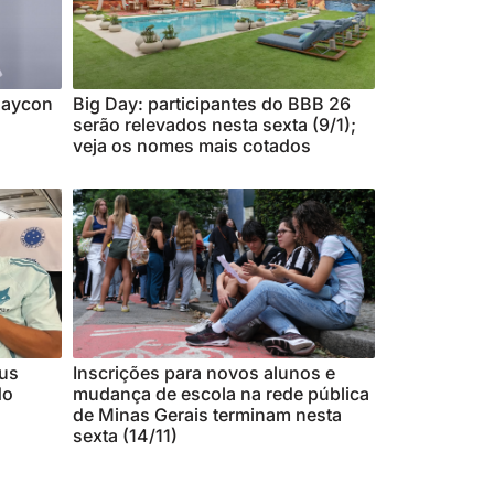
Maycon
Big Day: participantes do BBB 26
serão relevados nesta sexta (9/1);
veja os nomes mais cotados
eus
Inscrições para novos alunos e
do
mudança de escola na rede pública
de Minas Gerais terminam nesta
sexta (14/11)