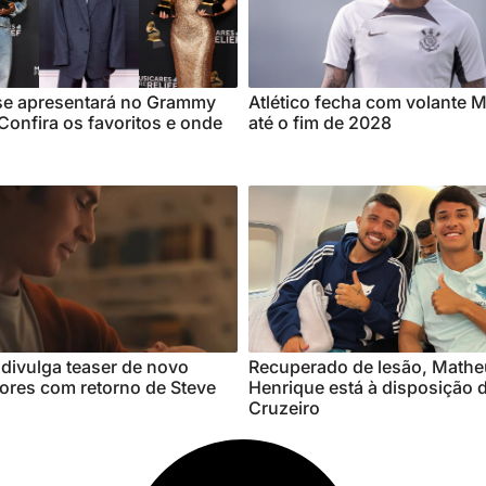
e apresentará no Grammy
Atlético fecha com volante 
onfira os favoritos e onde
até o fim de 2028
divulga teaser de novo
Recuperado de lesão, Math
ores com retorno de Steve
Henrique está à disposição 
Cruzeiro