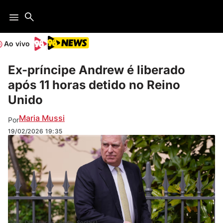
Ao vivo
Ex-príncipe Andrew é liberado
após 11 horas detido no Reino
Unido
Maria Mussi
Por
19/02/2026
19:35
(Foto: Divulgação / Redes Sociais)