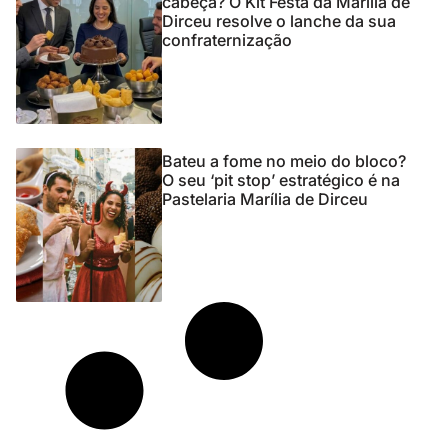
cabeça? O Kit Festa da Marília de
Dirceu resolve o lanche da sua
confraternização
Bateu a fome no meio do bloco?
O seu ‘pit stop’ estratégico é na
Pastelaria Marília de Dirceu