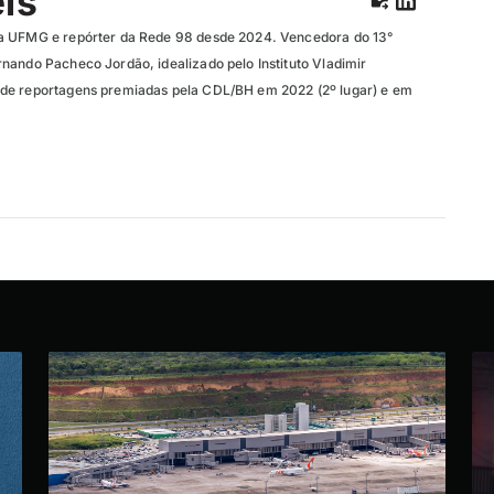
eis
a UFMG e repórter da Rede 98 desde 2024. Vencedora do 13°
nando Pacheco Jordão, idealizado pelo Instituto Vladimir
de reportagens premiadas pela CDL/BH em 2022 (2º lugar) e em