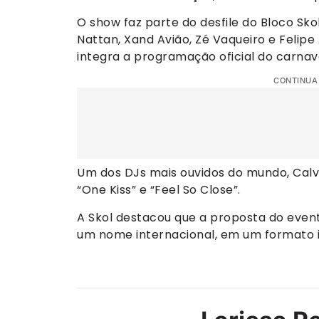
O show faz parte do desfile do Bloco S
Nattan, Xand Avião, Zé Vaqueiro e Felip
integra a programação oficial do carnava
CONTINUA
Um dos DJs mais ouvidos do mundo, Calvi
“One Kiss” e “Feel So Close”.
A Skol destacou que a proposta do evento
um nome internacional, em um formato in