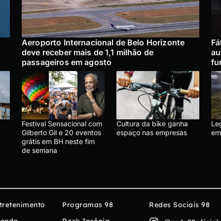
Aeroporto Internacional de Belo Horizonte
Fá
deve receber mais de 1,1 milhão de
au
passageiros em agosto
fu
Festival Sensacional com
Cultura da bike ganha
Le
Gilberto Gil e 20 eventos
espaço nas empresas
em
grátis em BH neste fim
de semana
tretenimento
Programas 98
Redes Sociais 98