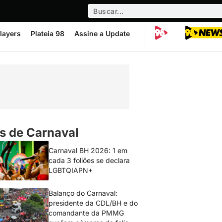
layers
Plateia 98
Assine a Update
s de Carnaval
Carnaval BH 2026: 1 em
cada 3 foliões se declara
LGBTQIAPN+
Balanço do Carnaval:
presidente da CDL/BH e do
comandante da PMMG