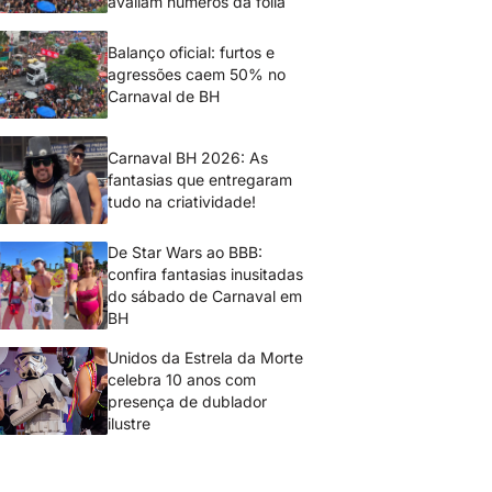
avaliam números da folia
Balanço oficial: furtos e
agressões caem 50% no
Carnaval de BH
Carnaval BH 2026: As
fantasias que entregaram
tudo na criatividade!
De Star Wars ao BBB:
confira fantasias inusitadas
do sábado de Carnaval em
BH
Unidos da Estrela da Morte
celebra 10 anos com
presença de dublador
ilustre