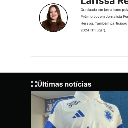
Larissa R
Graduada em jornalismo pel
Prêmio Jovem Jornalista Fer
Herzog. Também participou 
2024 (1º lugar).
Últimas notícias