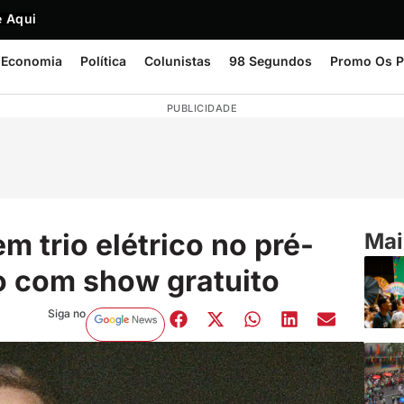
 Aqui
Economia
Política
Colunistas
98 Segundos
Promo Os P
PUBLICIDADE
em trio elétrico no pré-
Mai
o com show gratuito
Siga no