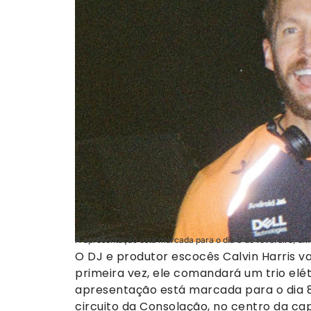
A apresentação está marcada para o dia 8 de fevereiro, um
O DJ e produtor escocês Calvin Harris vai
primeira vez, ele comandará um trio elét
apresentação está marcada para o dia 8 d
circuito da Consolação, no centro da cap