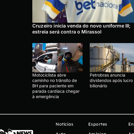
Cruzeiro inicia venda do novo uniforme III;
estreia será contra o Mirassol
Motociclista abre
Petrobras anuncia
caminho no trânsito de
dividendos após lucro
BH para paciente em
bilionário
parada cardíaca chegar
à emergência
Notícias
Esportes
En