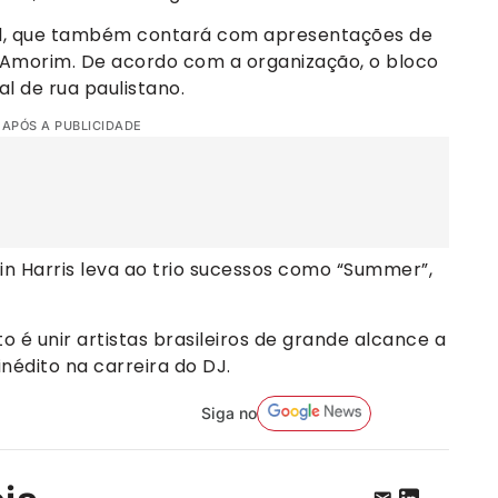
kol, que também contará com apresentações de
e Amorim. De acordo com a organização, o bloco
l de rua paulistano.
 APÓS A PUBLICIDADE
n Harris leva ao trio sucessos como “Summer”,
 é unir artistas brasileiros de grande alcance a
édito na carreira do DJ.
Siga no