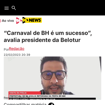
Ao vivo
“Carnaval de BH é um sucesso”,
avalia presidente da Belotur
Redação
Por
22/02/2023
20:39
Reprodução/Rede 98
Compartilhar matéria