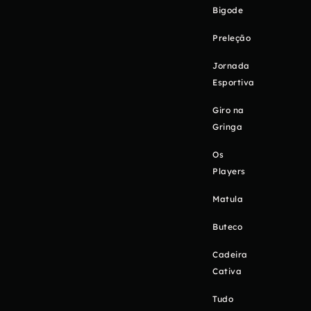
Bigode
Preleção
Jornada
Esportiva
Giro na
Gringa
Os
Players
Matula
Buteco
Cadeira
Cativa
Tudo