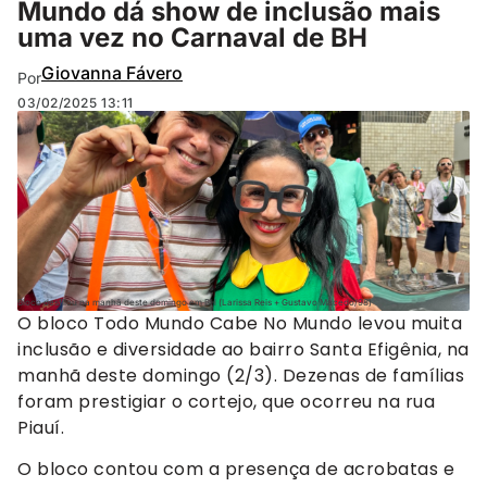
Mundo dá show de inclusão mais
uma vez no Carnaval de BH
Giovanna Fávero
Por
03/02/2025
13:11
Bloco desfilou na manhã deste domingo em BH (Larissa Reis + Gustavo Macedo/98)
O bloco Todo Mundo Cabe No Mundo levou muita
inclusão e diversidade ao bairro Santa Efigênia, na
manhã deste domingo (2/3). Dezenas de famílias
foram prestigiar o cortejo, que ocorreu na rua
Piauí.
O bloco contou com a presença de acrobatas e