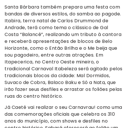
Santa Bárbara também prepara uma festa com
bandas de diversos estilos, do samba ao pagode.
Itabira, terra natal de Carlos Drummond de
Andrade, terá como tema o clássico de Gal
Costa “Balancê”, realizando um tributo à cantora
e receberá apresentações de blocos de Belo
Horizonte, como o Então Brilha e o Me beija que
sou pagodeiro, entre outras atrações. Em
Itapecerica, no Centro Oeste mineiro, o
tradicional Carnaval Itabeleza será agitado pelos
tradicionais blocos da cidade: Mal Dormidos,
Suvaco de Cobra, Balaco Baku e Só a Nata, que
irão fazer seus desfiles e arrastar os foliões pelas
ruas do centro histórico.
Já Caeté vai realizar o seu Carnavrau! como uma
das comemorações oficiais que celebra os 310
anos do município, com shows e desfiles no
centro histórico. Sabará oferecerá ao folião um