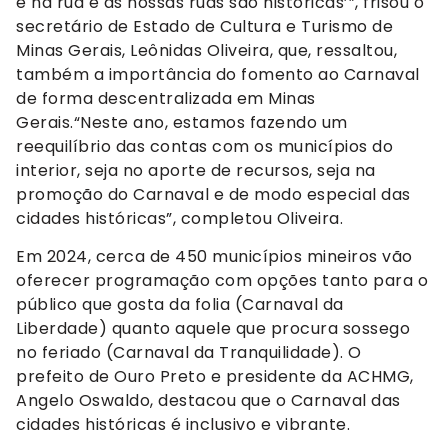
é na rua e as nossas ruas são históricas’”, frisou o
secretário de Estado de Cultura e Turismo de
Minas Gerais, Leônidas Oliveira, que, ressaltou,
também a importância do fomento ao Carnaval
de forma descentralizada em Minas
Gerais.“Neste ano, estamos fazendo um
reequilíbrio das contas com os municípios do
interior, seja no aporte de recursos, seja na
promoção do Carnaval e de modo especial das
cidades históricas”, completou Oliveira.
Em 2024, cerca de 450 municípios mineiros vão
oferecer programação com opções tanto para o
público que gosta da folia (Carnaval da
Liberdade) quanto aquele que procura sossego
no feriado (Carnaval da Tranquilidade). O
prefeito de Ouro Preto e presidente da ACHMG,
Angelo Oswaldo, destacou que o Carnaval das
cidades históricas é inclusivo e vibrante.