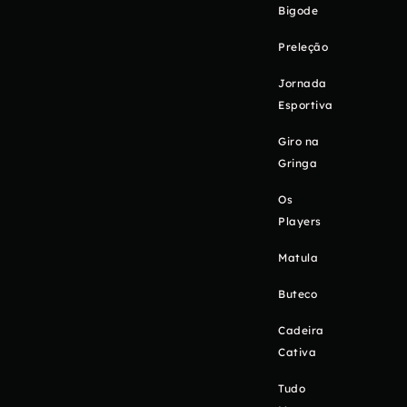
Bigode
Preleção
Jornada
Esportiva
Giro na
Gringa
Os
Players
Matula
Buteco
Cadeira
Cativa
Tudo