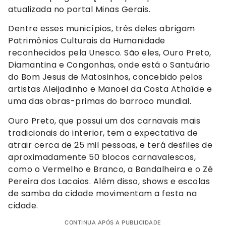
atualizada no portal Minas Gerais.
Dentre esses municípios, três deles abrigam
Patrimônios Culturais da Humanidade
reconhecidos pela Unesco. São eles, Ouro Preto,
Diamantina e Congonhas, onde está o Santuário
do Bom Jesus de Matosinhos, concebido pelos
artistas Aleijadinho e Manoel da Costa Athaíde e
uma das obras-primas do barroco mundial.
Ouro Preto, que possui um dos carnavais mais
tradicionais do interior, tem a expectativa de
atrair cerca de 25 mil pessoas, e terá desfiles de
aproximadamente 50 blocos carnavalescos,
como o Vermelho e Branco, a Bandalheira e o Zé
Pereira dos Lacaios. Além disso, shows e escolas
de samba da cidade movimentam a festa na
cidade.
CONTINUA APÓS A PUBLICIDADE