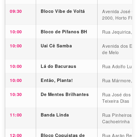
09:30
Bloco Vibe de Voltá
Avenida José Cân
2000, Horto Flor
10:00
Bloco de Pífanos BH
Rua Jequirica, 2
10:00
Uai Cê Samba
Avenida dos Eng
de Melo
10:00
Lá do Bacuraus
Rua Adolfo Lutz
10:00
Então, Planta!
Rua Mármore, 1
10:30
De Mentes Brilhantes
Rua José dos Sa
Teixeira Dias
11:00
Banda Linda
Rua Pinheiros, 
Cachoeirinha
12:00
Bloco Coquistas de
Rua Aarão Reis,