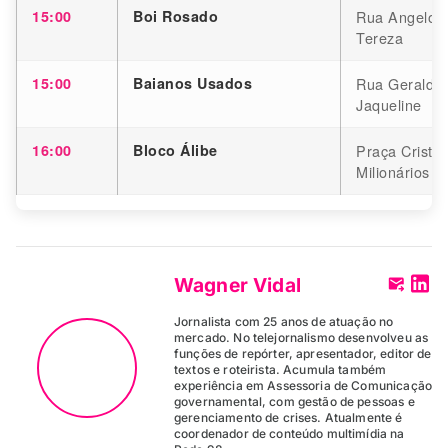
15:00
Boi Rosado
Rua Angelo R
Tereza
15:00
Baianos Usados
Rua Geraldo M
Jaqueline
16:00
Bloco Álibe
Praça Cristo 
Milionários
Wagner Vidal
Jornalista com 25 anos de atuação no
mercado. No telejornalismo desenvolveu as
funções de repórter, apresentador, editor de
textos e roteirista. Acumula também
experiência em Assessoria de Comunicação
governamental, com gestão de pessoas e
gerenciamento de crises. Atualmente é
coordenador de conteúdo multimídia na