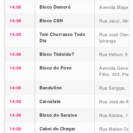
14:00
Bloco Demorô
Avenida Magenta
14:00
Bloco CSH
Rua Jacuí, 3862,
14:00
Tem Churrasco Todo
Rua José Clemen
Dia
Ipiranga
14:00
Bloco Tôdoido?
Rua Helium, 550
14:00
Bloco do Povo
Avenida General
Filho, 333, Plana
14:00
Bandulino
Rua Sergipe, 10
14:00
Carnafate
Rua José de Ale
14:00
Bloco do Saraiva
Rua Atalaia, 191
14:00
Cabei de Chegar
Rua Matias Card