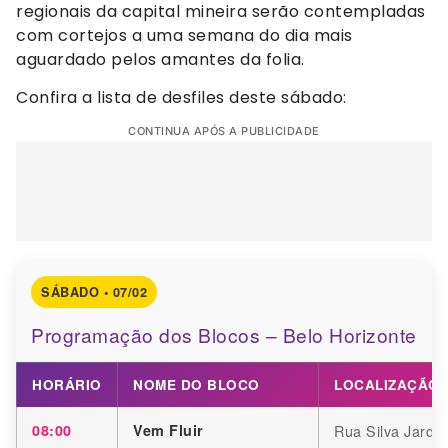
regionais da capital mineira serão contempladas
com cortejos a uma semana do dia mais
aguardado pelos amantes da folia.
Confira a lista de desfiles deste sábado:
CONTINUA APÓS A PUBLICIDADE
SÁBADO • 07/02
Programação dos Blocos – Belo Horizonte
HORÁRIO
NOME DO BLOCO
LOCALIZAÇÃO
08:00
Vem Fluir
Rua Silva Jardim