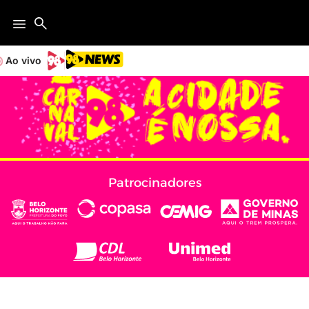
Ao vivo
Patrocinadores