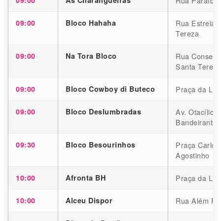
Rua Paraíba,
09:00
Bloco Hahaha
Rua Estrela 
Tereza
09:00
Na Tora Bloco
Rua Conselhe
Santa Tereza
09:00
Bloco Cowboy di Buteco
Praça da Lib
09:00
Bloco Deslumbradas
Av. Otacílio 
Bandeirantes
09:30
Bloco Besourinhos
Praça Carlos
Agostinho
10:00
Afronta BH
Praça da Lib
10:00
Alceu Dispor
Rua Além Par