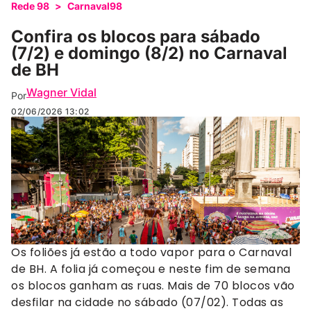
Rede 98
>
Carnaval98
Confira os blocos para sábado
(7/2) e domingo (8/2) no Carnaval
de BH
Wagner Vidal
Por
02/06/2026
13:02
(Denise dos Santos/Divulgação)
Os foliões já estão a todo vapor para o Carnaval
de BH. A folia já começou e neste fim de semana
os blocos ganham as ruas. Mais de 70 blocos vão
desfilar na cidade no sábado (07/02). Todas as