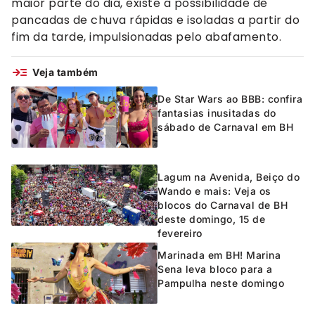
maior parte do dia, existe a possibilidade de
pancadas de chuva rápidas e isoladas a partir do
fim da tarde, impulsionadas pelo abafamento.
Veja também
De Star Wars ao BBB: confira
fantasias inusitadas do
sábado de Carnaval em BH
Lagum na Avenida, Beiço do
Wando e mais: Veja os
blocos do Carnaval de BH
deste domingo, 15 de
fevereiro
Marinada em BH! Marina
Sena leva bloco para a
Pampulha neste domingo