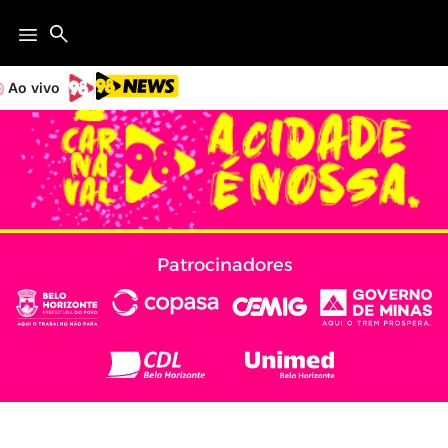
Ao vivo
Patrocinadores