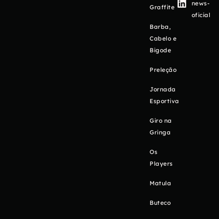
news-
Graffite
oficial
Barba,
Cabelo e
Bigode
Preleção
Jornada
Esportiva
Giro na
Gringa
Os
Players
Matula
Buteco