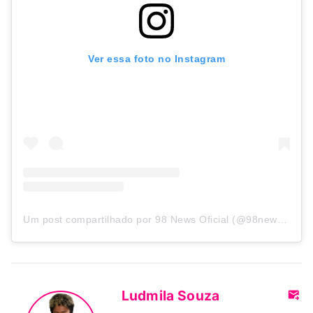
Ver essa foto no Instagram
Um post compartilhado por 98 News Oficial (@98newsoficial)
Ludmila Souza