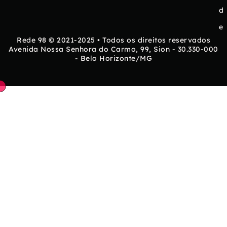
d
e
Rede 98 © 2021-2025 • Todos os direitos reservados
Avenida Nossa Senhora do Carmo, 99, Sion - 30.330-000
- Belo Horizonte/MG