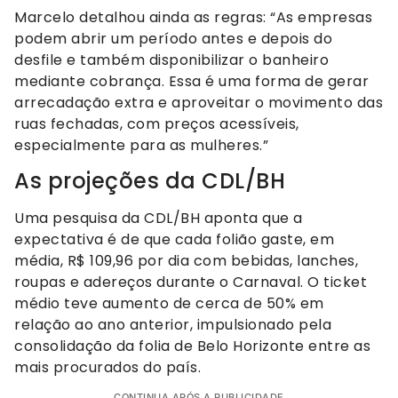
Marcelo detalhou ainda as regras: “As empresas
podem abrir um período antes e depois do
desfile e também disponibilizar o banheiro
mediante cobrança. Essa é uma forma de gerar
arrecadação extra e aproveitar o movimento das
ruas fechadas, com preços acessíveis,
especialmente para as mulheres.”
As projeções da CDL/BH
Uma pesquisa da CDL/BH aponta que a
expectativa é de que cada folião gaste, em
média, R$ 109,96 por dia com bebidas, lanches,
roupas e adereços durante o Carnaval. O ticket
médio teve aumento de cerca de 50% em
relação ao ano anterior, impulsionado pela
consolidação da folia de Belo Horizonte entre as
mais procurados do país.
CONTINUA APÓS A PUBLICIDADE