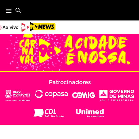
Ao vivo
Patrocinadores