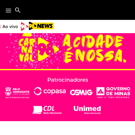
Ao vivo
Patrocinadores