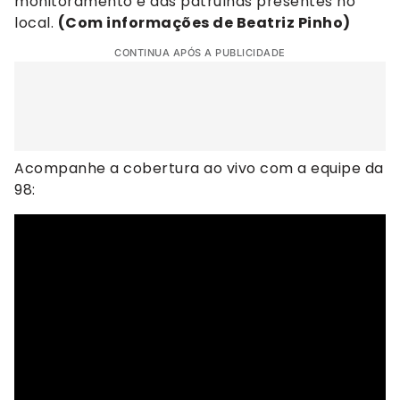
monitoramento e das patrulhas presentes no
local.
(Com informações de Beatriz Pinho)
CONTINUA APÓS A PUBLICIDADE
Acompanhe a cobertura ao vivo com a equipe da
98: