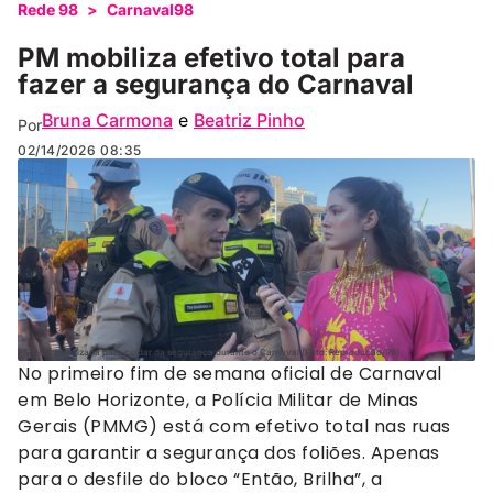
Rede 98
>
Carnaval98
PM mobiliza efetivo total para
fazer a segurança do Carnaval
Bruna Carmona
e
Beatriz Pinho
Por
02/14/2026
08:35
PM está mobilizada para cuidar da segurança durante o Carnaval (Foto: Reprodução/98)
No primeiro fim de semana oficial de Carnaval
em Belo Horizonte, a Polícia Militar de Minas
Gerais (PMMG) está com efetivo total nas ruas
para garantir a segurança dos foliões. Apenas
para o desfile do bloco “Então, Brilha”, a