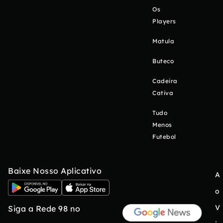
Os
Players
Matula
Buteco
Cadeira
Cativa
Tudo
Menos
Futebol
Baixe Nosso Aplicativo
A
o
V
Siga a Rede 98 no