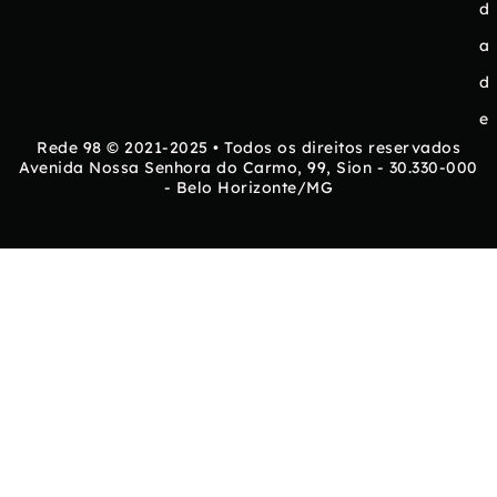
d
a
d
e
Rede 98 © 2021-2025 • Todos os direitos reservados
Avenida Nossa Senhora do Carmo, 99, Sion - 30.330-000
- Belo Horizonte/MG