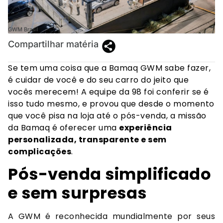
GWM Brasil
Compartilhar matéria
Se tem uma coisa que a
Bamaq GWM
sabe fazer,
é cuidar de você e do seu carro do jeito que
vocês merecem! A equipe da 98 foi conferir se é
isso tudo mesmo, e provou que desde o momento
que você pisa na loja até o pós-venda, a missão
da Bamaq é oferecer uma
experiência
personalizada, transparente e sem
complicações
.
Pós-venda simplificado
e sem surpresas
A GWM é reconhecida mundialmente por seus