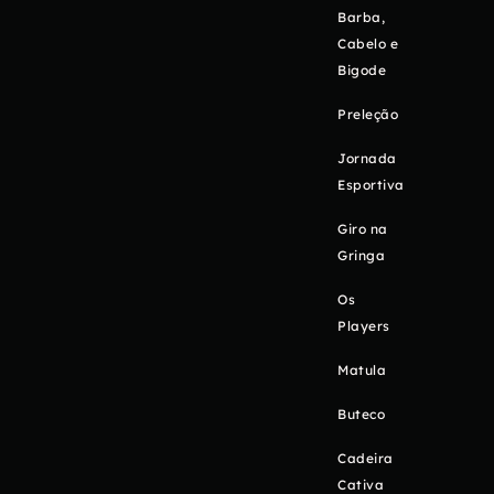
Barba,
Cabelo e
Bigode
Preleção
Jornada
Esportiva
Giro na
Gringa
Os
Players
Matula
Buteco
Cadeira
Cativa