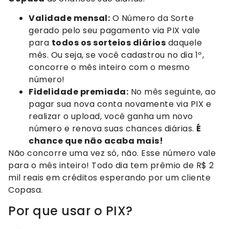
Validade mensal:
O Número da Sorte
gerado pelo seu pagamento via PIX vale
para
todos os sorteios diários
daquele
mês. Ou seja, se você cadastrou no dia 1º,
concorre o mês inteiro com o mesmo
número!
Fidelidade premiada:
No mês seguinte, ao
pagar sua nova conta novamente via PIX e
realizar o upload, você ganha um novo
número e renova suas chances diárias.
É
chance que não acaba mais!
Não concorre uma vez só, não. Esse número vale
para o mês inteiro! Todo dia tem prêmio de R$ 2
mil reais em créditos esperando por um cliente
Copasa.
Por que usar o PIX?