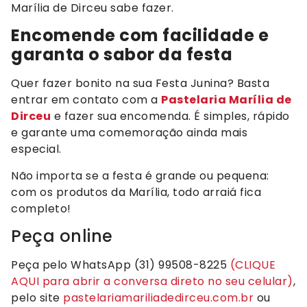
Marília de Dirceu sabe fazer.
Encomende com facilidade e
garanta o sabor da festa
Quer fazer bonito na sua Festa Junina? Basta
entrar em contato com a
Pastelaria Marília de
Dirceu
e fazer sua encomenda. É simples, rápido
e garante uma comemoração ainda mais
especial.
Não importa se a festa é grande ou pequena:
com os produtos da Marília, todo arraiá fica
completo!
Peça online
Peça pelo WhatsApp (31) 99508-8225
(CLIQUE
AQUI para abrir a conversa direto no seu celular)
,
pelo site
pastelariamariliadedirceu.com.br
ou