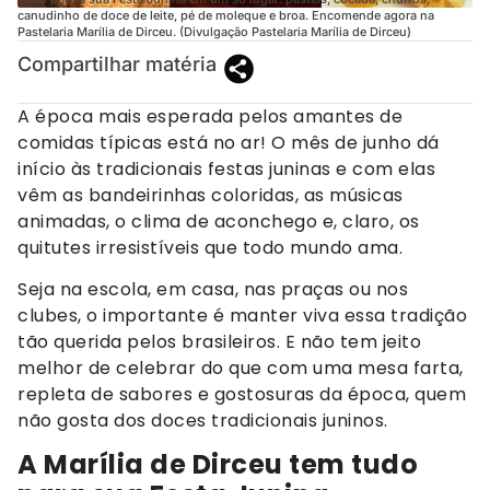
canudinho de doce de leite, pé de moleque e broa. Encomende agora na
Pastelaria Marília de Dirceu. (Divulgação Pastelaria Marília de Dirceu)
Compartilhar matéria
A época mais esperada pelos amantes de
comidas típicas está no ar! O mês de junho dá
início às tradicionais festas juninas e com elas
vêm as bandeirinhas coloridas, as músicas
animadas, o clima de aconchego e, claro, os
quitutes irresistíveis que todo mundo ama.
Seja na escola, em casa, nas praças ou nos
clubes, o importante é manter viva essa tradição
tão querida pelos brasileiros. E não tem jeito
melhor de celebrar do que com uma mesa farta,
repleta de sabores e gostosuras da época, quem
não gosta dos doces tradicionais juninos.
A Marília de Dirceu tem tudo