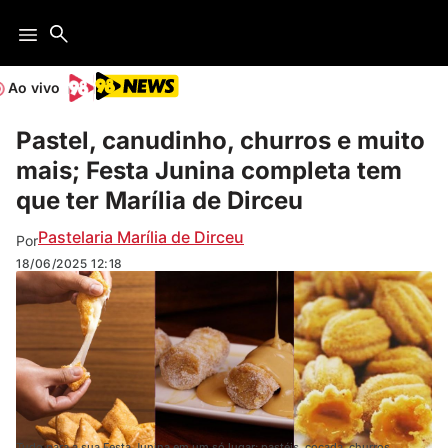
Ao vivo
Pastel, canudinho, churros e muito
mais; Festa Junina completa tem
que ter Marília de Dirceu
Pastelaria Marília de Dirceu
Por
18/06/2025
12:18
Tudo para a sua Festa Junina em um só lugar: pastéis, cocada, churros,