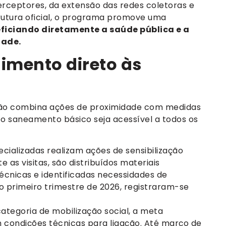
rceptores, da extensão das redes coletoras e
trutura oficial, o programa promove uma
ficiando diretamente a saúde pública e a
dade.
imento direto às
ação combina ações de proximidade com medidas
e o saneamento básico seja acessível a todos os
cializadas realizam ações de sensibilização
 as visitas, são distribuídos materiais
técnicas e identificadas necessidades de
o primeiro trimestre de 2026, registraram-se
ategoria de mobilização social, a meta
m condições técnicas para ligação. Até março de