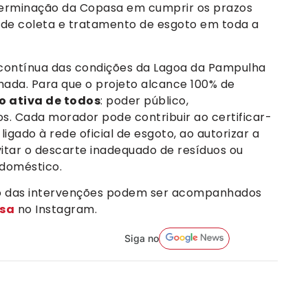
terminação da Copasa em cumprir os prazos
% de coleta e tratamento de esgoto em toda a
a contínua das condições da Lagoa da Pampulha
ada. Para que o projeto alcance 100% de
o ativa de todos
: poder público,
ãos. Cada morador pode contribuir ao certificar-
igado à rede oficial de esgoto, ao autorizar a
vitar o descarte inadequado de resíduos ou
 doméstico.
so das intervenções podem ser acompanhados
sa
no Instagram.
Siga no