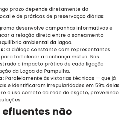
longo prazo depende diretamente do
cal e de práticas de preservação diárias:
rama desenvolve campanhas informativas e
acar a relação direta entre o saneamento
quilíbrio ambiental da lagoa.
s:
O diálogo constante com representantes
para fortalecer a confiança mútua. Nas
strado o impacto prático de cada ligação
ração da Lagoa da Pampulha.
a:
Paralelamente às vistorias técnicas — que já
ais e identificaram irregularidades em 59% delas
re o uso correto da rede de esgoto, prevenindo
bulações.
e efluentes não