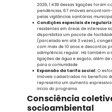
2026, 1.439 dessas ligações foram c
pendências, 67 imóveis encontra
pelas vigilâncias sanitárias municipa
Condições especiais de regulari
residentes em áreas de interesse so
disponibiliza um pacote de facilidad
(parcelada em até 3 vezes), congel
com mais de 10 anos e descontos p
adimplência regular. Há também a 
ligações de água e esgoto, além de
para a comunidade
Expansão da tarifa social:
O esfor
imóveis cadastrados no benefício da
representa um aumento expressivo 
início do programa.
Consciência coleti
socioambiental