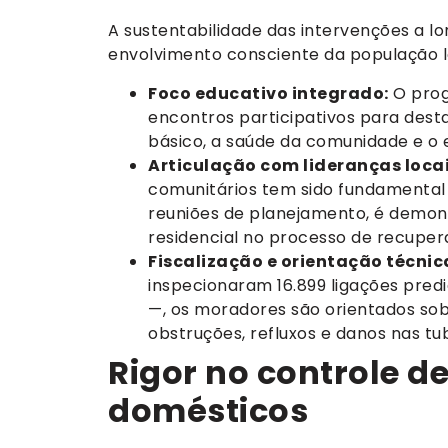
A sustentabilidade das intervenções a 
envolvimento consciente da população lo
Foco educativo integrado:
O prog
encontros participativos para dest
básico, a saúde da comunidade e o e
Articulação com lideranças locai
comunitários tem sido fundamental 
reuniões de planejamento, é demon
residencial no processo de recupe
Fiscalização e orientação técnic
inspecionaram 16.899 ligações predi
—, os moradores são orientados sob
obstruções, refluxos e danos nas tu
Rigor no controle d
domésticos