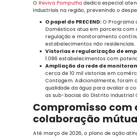
O
Reviva Pampulha
dedica especial aten
industriais na região, prevenindo o despe
O papel do PRECEND:
O Programa d
Domésticos atua em parceria com o
regulação e monitoramento contínuo
estabelecimentos não residenciais.
Vistorias e regularização de emp
1.086 estabelecimentos com potenc
Ampliação da rede de monitora
cerca de 10 mil vistorias em comérci
Contagem. Adicionalmente, foram 
qualidade da água para avaliar a co
as sub-bacias do Distrito Industrial 
Compromisso com 
colaboração mútu
Até março de 2026, o plano de ação atin