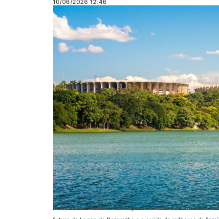
10/06/2026
12:46
Investimento histórico da Copasa une obras de infraestrutur