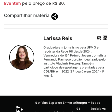
Eventim
pelo preço de R$ 80.
Compartilhar matéria
Larissa Reis
Graduada em jornalismo pela UFMG e
repórter da Rede 98 desde 2024.
Vencedora do 13° Prêmio Jovem Jornalista
Fernando Pacheco Jordão, idealizado pelo
Instituto Vladimir Herzog. Também
participou de reportagens premiadas pela
CDL/BH em 2022 (2º lugar) e em 2024 (1º
lugar).
Notícias
Esportes
Entretenimento
Programas
Redes
98
Sociais 98