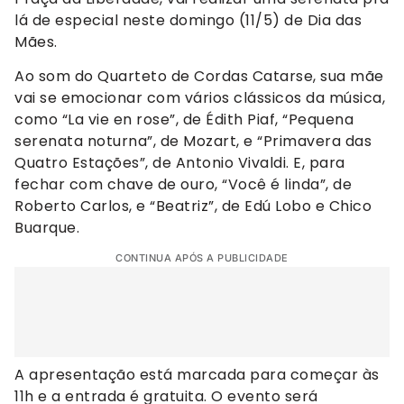
lá de especial neste domingo (11/5) de Dia das
Mães.
Ao som do Quarteto de Cordas Catarse, sua mãe
vai se emocionar com vários clássicos da música,
como “La vie en rose”, de Édith Piaf, “Pequena
serenata noturna”, de Mozart, e “Primavera das
Quatro Estações”, de Antonio Vivaldi. E, para
fechar com chave de ouro, “Você é linda”, de
Roberto Carlos, e “Beatriz”, de Edú Lobo e Chico
Buarque.
CONTINUA APÓS A PUBLICIDADE
A apresentação está marcada para começar às
11h e a entrada é gratuita. O evento será