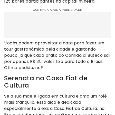
125 bares participantes na capital mineira.
CONTINUA APÓS A PUBLICIDADE
Vocês podem aproveitar a data para fazer um
tour gastronômico pela cidade e gastando
pouco, já que cada prato do Comida di Buteco sai
por apenas R$ 35, valor fixo para todo o Brasil.
Ótima pedida, né?
Serenata na Casa Fiat de
Cultura
Se a sua mãe é ligada em cultura e ama um rolê
mais tranquilo, essa dica é dedicada
especialmente a ela: a Casa Fiat de Cultura, na
Praça da Liberdade, vai realizar uma serenata pra