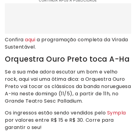
CONTINUA APÓS A PUBLICIDADE
Confira
aqui
a programação completa da Virada
Sustentável.
Orquestra Ouro Preto toca A-Ha
Se a sua mãe adora escutar um bom e velho
rock, aqui vai uma ótima dica: a Orquestra Ouro
Preto vai tocar os clássicos da banda norueguesa
A-Ha neste domingo (11/5), a partir de 11h, no
Grande Teatro Sesc Palladium.
Os ingressos estão sendo vendidos pelo
Sympla
por valores entre R$ 15 e R$ 30. Corre para
garantir o seu!