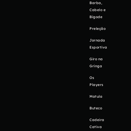
Barba,
Cabelo e
Bigode
Preleção
Jornada
Esportiva
Giro na
Gringa
Os
Players
Matula
Buteco
Cadeira
Cativa