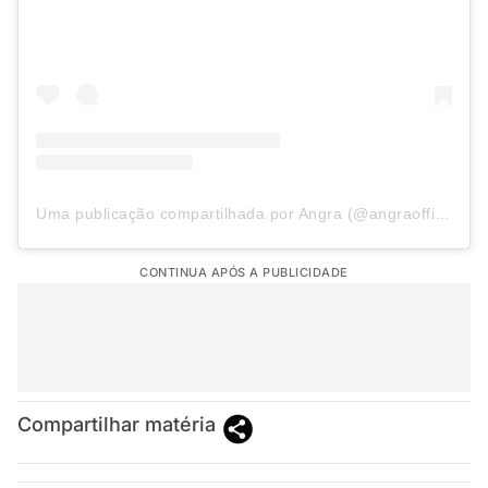
Uma publicação compartilhada por Angra (@angraofficial)
CONTINUA APÓS A PUBLICIDADE
Compartilhar matéria