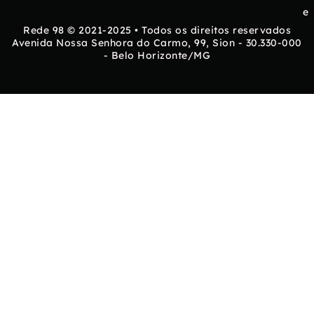
e
Rede 98 © 2021-2025 • Todos os direitos reservados
Avenida Nossa Senhora do Carmo, 99, Sion - 30.330-000
- Belo Horizonte/MG