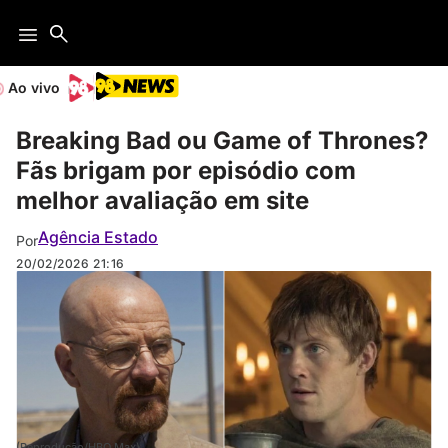
Ao vivo
Breaking Bad ou Game of Thrones?
Fãs brigam por episódio com
melhor avaliação em site
Agência Estado
Por
20/02/2026
21:16
(Reprodução/HBO Max)