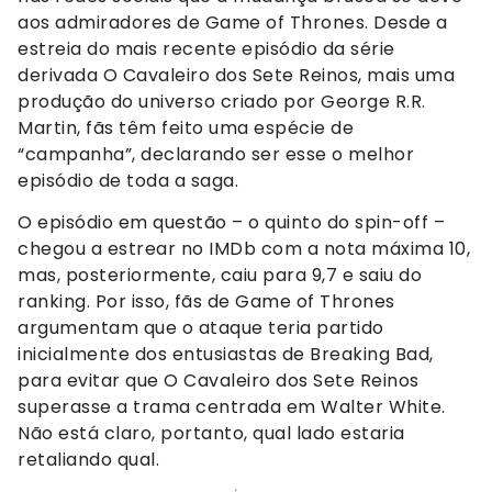
aos admiradores de Game of Thrones. Desde a
estreia do mais recente episódio da série
derivada O Cavaleiro dos Sete Reinos, mais uma
produção do universo criado por George R.R.
Martin, fãs têm feito uma espécie de
“campanha”, declarando ser esse o melhor
episódio de toda a saga.
O episódio em questão – o quinto do spin-off –
chegou a estrear no IMDb com a nota máxima 10,
mas, posteriormente, caiu para 9,7 e saiu do
ranking. Por isso, fãs de Game of Thrones
argumentam que o ataque teria partido
inicialmente dos entusiastas de Breaking Bad,
para evitar que O Cavaleiro dos Sete Reinos
superasse a trama centrada em Walter White.
Não está claro, portanto, qual lado estaria
retaliando qual.