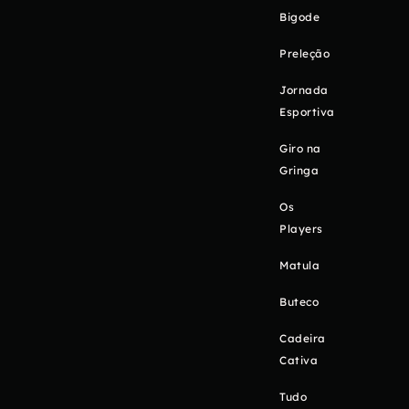
Bigode
Preleção
Jornada
Esportiva
Giro na
Gringa
Os
Players
Matula
Buteco
Cadeira
Cativa
Tudo