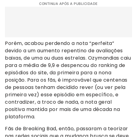
CONTINUA APÓS A PUBLICIDADE
Porém, acabou perdendo a nota “perfeita”
devido a um aumento repentino de avaliações
baixas, de uma ou duas estrelas. Ozymandias caiu
para a média de 9,9 e despencou do ranking de
episódios do site, da primeira para a nona
posição. Para os fãs, é improvável que centenas
de pessoas tenham decidido rever (ou ver pela
primeira vez) esse episódio em específico, e
contradizer, a troco de nada, a nota geral
positiva mantida por mais de uma década na
plataforma.
Fãs de Breaking Bad, então, passaram a teorizar
nas redes sociais que a mudança brusca se deve