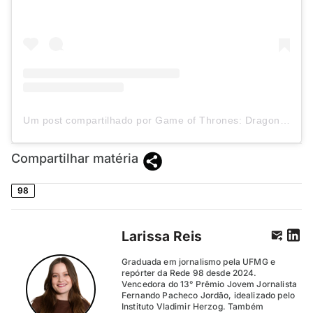
Um post compartilhado por Game of Thrones: Dragonfire (@gotdragonfire)
Compartilhar matéria
98
Larissa Reis
Graduada em jornalismo pela UFMG e
repórter da Rede 98 desde 2024.
Vencedora do 13° Prêmio Jovem Jornalista
Fernando Pacheco Jordão, idealizado pelo
Instituto Vladimir Herzog. Também