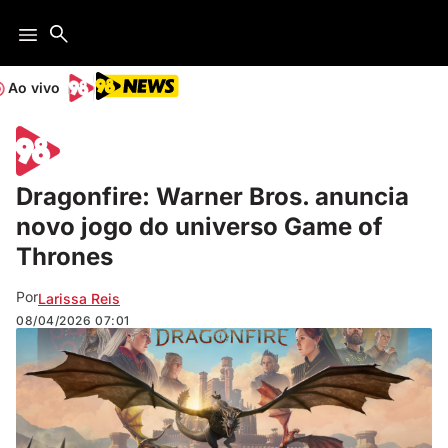
Ao vivo
Dragonfire: Warner Bros. anuncia
novo jogo do universo Game of
Thrones
Por
Larissa Reis
08/04/2026
07:01