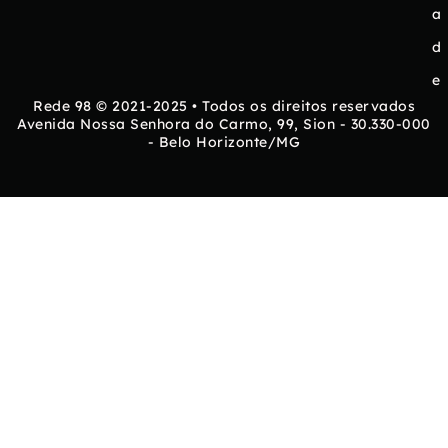
a
d
e
Rede 98 © 2021-2025 • Todos os direitos reservados
Avenida Nossa Senhora do Carmo, 99, Sion - 30.330-000
- Belo Horizonte/MG