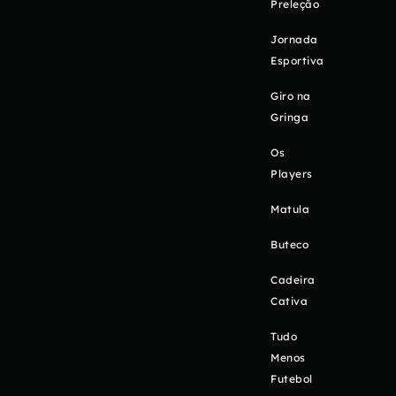
Preleção
Jornada
Esportiva
Giro na
Gringa
Os
Players
Matula
Buteco
Cadeira
Cativa
Tudo
Menos
Futebol