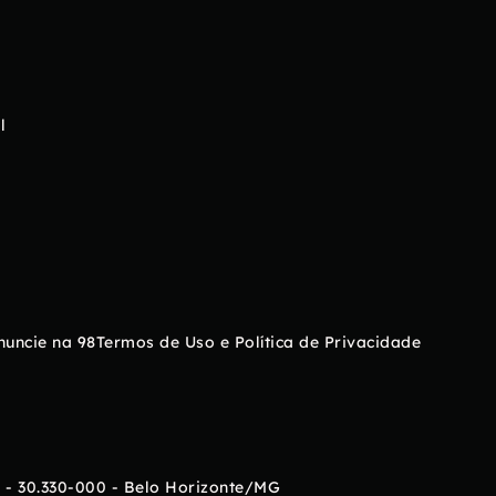
l
nuncie na 98
Termos de Uso e Política de Privacidade
 - 30.330-000 - Belo Horizonte/MG