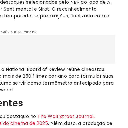
destaques selecionados pelo NBR ao lado de A
r Sentimental e Sirat. O reconhecimento
na temporada de premiações, finalizada com o
 APÓS A PUBLICIDADE
 o National Board of Review reúne cineastas,
 mais de 250 filmes por ano para formular suas
ostuma servir como termômetro antecipado para
ywood.
entes
hou destaque no
The Wall Street Journal,
es do cinema de 2025
. Além disso, a produção de