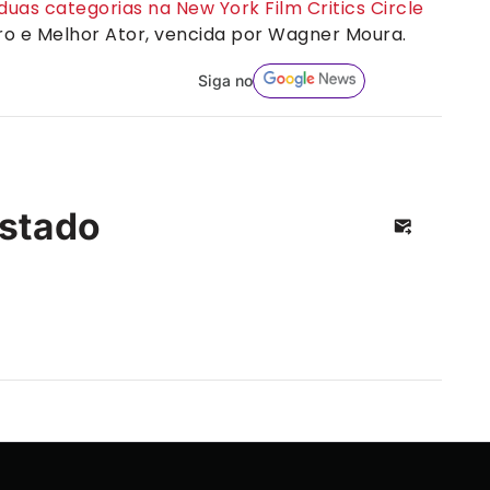
uas categorias na New York Film Critics Circle
iro e Melhor Ator, vencida por Wagner Moura.
Siga no
stado