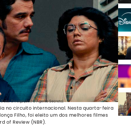
Foto: Divulgação / O Agente Secreto)
a no circuito internacional. Nesta quarta-feira
nça Filho, foi eleito um dos melhores filmes
rd of Review (NBR).