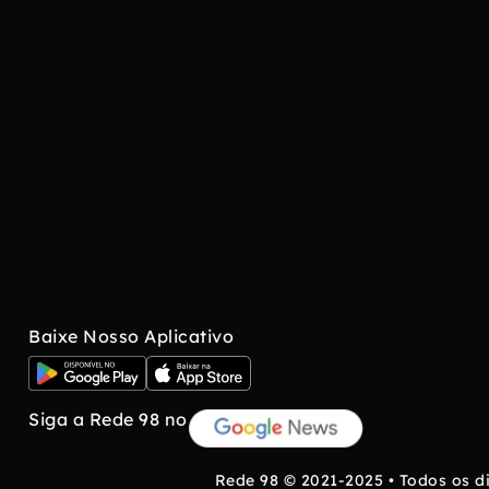
Baixe Nosso Aplicativo
Siga a Rede 98 no
Rede 98 © 2021-2025 • Todos os d