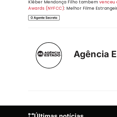
Kléber Mendonça Filho tambem
venceu d
Awards (NYFCC)
: Melhor Filme Estrange
O Agente Secreto
Agência E
Últimas notícias