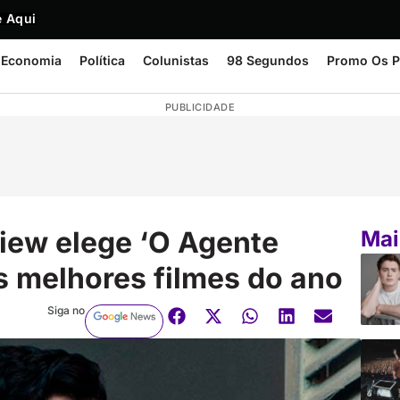
 Aqui
Economia
Política
Colunistas
98 Segundos
Promo Os P
PUBLICIDADE
view elege ‘O Agente
Mai
 melhores filmes do ano
Siga no