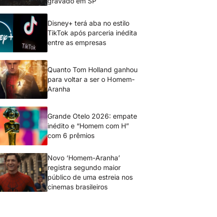
gravado em SP
Disney+ terá aba no estilo
TikTok após parceria inédita
entre as empresas
Quanto Tom Holland ganhou
para voltar a ser o Homem-
Aranha
Grande Otelo 2026: empate
inédito e “Homem com H”
com 6 prêmios
Novo ‘Homem-Aranha’
registra segundo maior
público de uma estreia nos
cinemas brasileiros