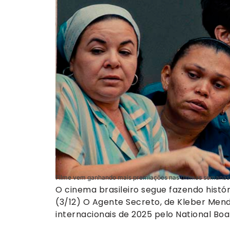
Filme vem ganhando mais premiações nas últimas semanas (
O cinema brasileiro segue fazendo históri
(3/12) O Agente Secreto, de Kleber Mendo
internacionais de 2025 pelo National Boa