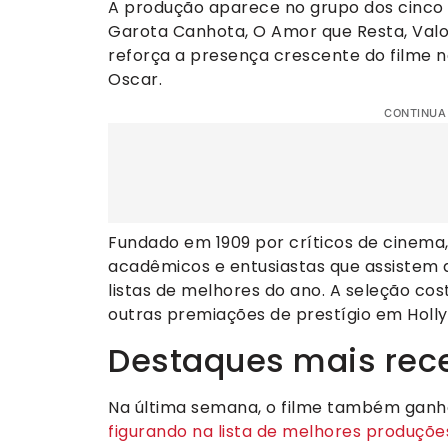
A produção aparece no grupo dos cinco 
Garota Canhota, O Amor que Resta, Valo
reforça a presença crescente do filme 
Oscar.
CONTINUA
Fundado em 1909 por críticos de cinema,
acadêmicos e entusiastas que assistem a
listas de melhores do ano. A seleção c
outras premiações de prestígio em Holl
Destaques mais rec
Na última semana, o filme também gan
figurando na lista de melhores produçõ