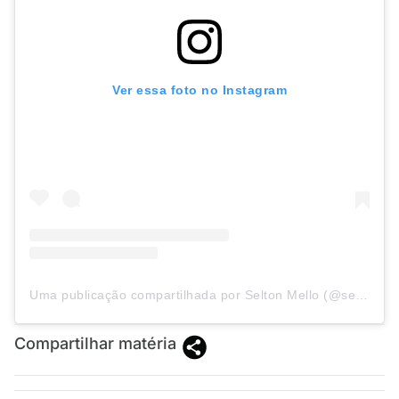
Ver essa foto no Instagram
Uma publicação compartilhada por Selton Mello (@seltonmello)
Compartilhar matéria