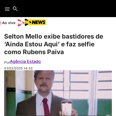
Ao vivo
Selton Mello exibe bastidores de
‘Ainda Estou Aqui’ e faz selfie
como Rubens Paiva
Agência Estado
Por
01/03/2025
14:33
Selton Mello mostrou imagens inéditas de seu último dia de gravações na