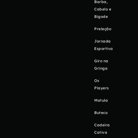
Barba,
Cabelo e
Bigode
Preleção
Jornada
Esportiva
Giro na
Gringa
Os
Players
Matula
Buteco
Cadeira
Cativa