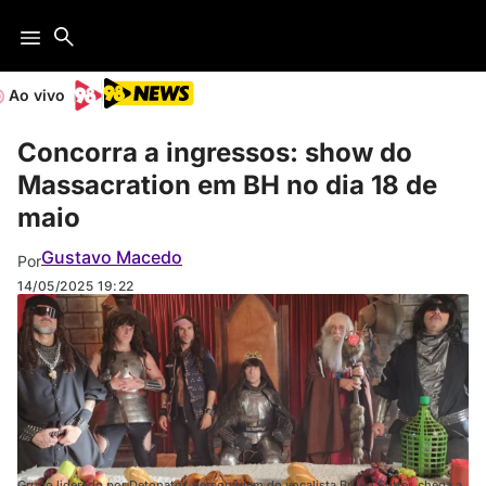
Ao vivo
Concorra a ingressos: show do
Massacration em BH no dia 18 de
maio
Gustavo Macedo
Por
14/05/2025
19:22
Grupo liderado por Detonator, personagem do vocalista Bruno Sutter, chega a