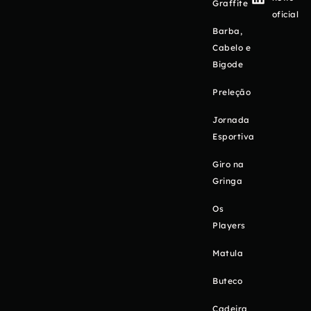
Graffite
oficial
Barba,
Cabelo e
Bigode
Preleção
Jornada
Esportiva
Giro na
Gringa
Os
Players
Matula
Buteco
Cadeira