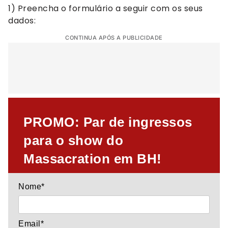
1) Preencha o formulário a seguir com os seus
dados:
CONTINUA APÓS A PUBLICIDADE
PROMO: Par de ingressos
para o show do
Massacration em BH!
Nome*
Email*