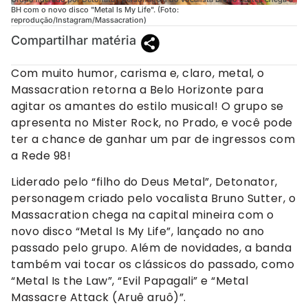
BH com o novo disco "Metal Is My Life". (Foto:
reprodução/Instagram/Massacration)
Compartilhar matéria
Com muito humor, carisma e, claro, metal, o
Massacration retorna a Belo Horizonte para
agitar os amantes do estilo musical! O grupo se
apresenta no Mister Rock, no Prado, e você pode
ter a chance de ganhar um par de ingressos com
a Rede 98!
Liderado pelo “filho do Deus Metal”, Detonator,
personagem criado pelo vocalista Bruno Sutter, o
Massacration chega na capital mineira com o
novo disco “Metal Is My Life”, lançado no ano
passado pelo grupo. Além de novidades, a banda
também vai tocar os clássicos do passado, como
“Metal Is the Law”, “Evil Papagali” e “Metal
Massacre Attack (Aruê aruô)”.