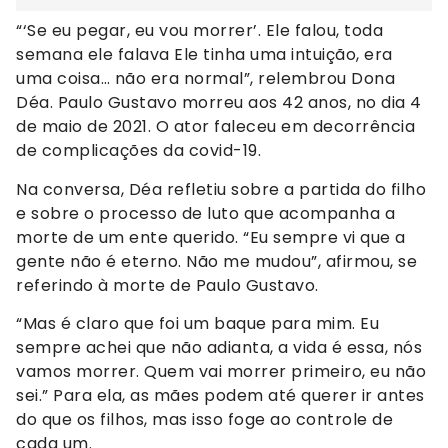
“‘Se eu pegar, eu vou morrer’. Ele falou, toda
semana ele falava Ele tinha uma intuição, era
uma coisa… não era normal”, relembrou Dona
Déa. Paulo Gustavo morreu aos 42 anos, no dia 4
de maio de 2021. O ator faleceu em decorrência
de complicações da covid-19.
Na conversa, Déa refletiu sobre a partida do filho
e sobre o processo de luto que acompanha a
morte de um ente querido. “Eu sempre vi que a
gente não é eterno. Não me mudou”, afirmou, se
referindo à morte de Paulo Gustavo.
“Mas é claro que foi um baque para mim. Eu
sempre achei que não adianta, a vida é essa, nós
vamos morrer. Quem vai morrer primeiro, eu não
sei.” Para ela, as mães podem até querer ir antes
do que os filhos, mas isso foge ao controle de
cada um.