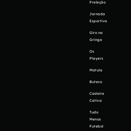
Preleção
Jornada
Esportiva
Giro na
Gringa
Os
Players
Matula
Buteco
Cadeira
Cativa
Tudo
Menos
Futebol