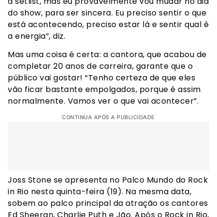
a setlist, mas eu provavelmente vou mudar no dia
do show, para ser sincera. Eu preciso sentir o que
está acontecendo, preciso estar lá e sentir qual é
a energia”, diz.
Mas uma coisa é certa: a cantora, que acabou de
completar 20 anos de carreira, garante que o
público vai gostar! “Tenho certeza de que eles
vão ficar bastante empolgados, porque é assim
normalmente. Vamos ver o que vai acontecer”.
CONTINUA APÓS A PUBLICIDADE
Joss Stone se apresenta no Palco Mundo do Rock
in Rio nesta quinta-feira (19). Na mesma data,
sobem ao palco principal da atração os cantores
Ed Sheeran, Charlie Puth e Jão. Após o Rock in Rio,