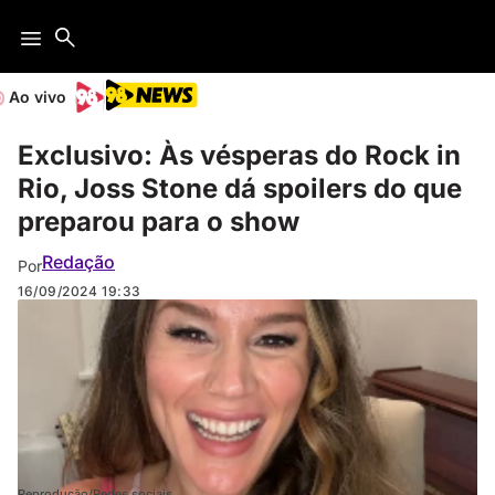
Ao vivo
Exclusivo: Às vésperas do Rock in
Rio, Joss Stone dá spoilers do que
preparou para o show
Redação
Por
16/09/2024
19:33
Reprodução/Redes sociais