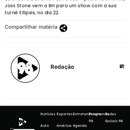
Joss Stone vem a BH para um show com a sua
turnê Ellipsis, no dia 22.
Compartilhar matéria
Redação
Notícias
Esportes
Entretenimento
Programas
Redes
98
Sociais 98
Auto
América
Agenda