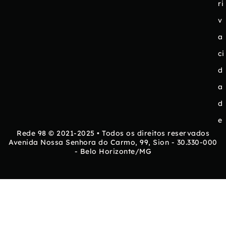
ri
v
a
ci
d
a
d
e
Rede 98 © 2021-2025 • Todos os direitos reservados
Avenida Nossa Senhora do Carmo, 99, Sion - 30.330-000
- Belo Horizonte/MG