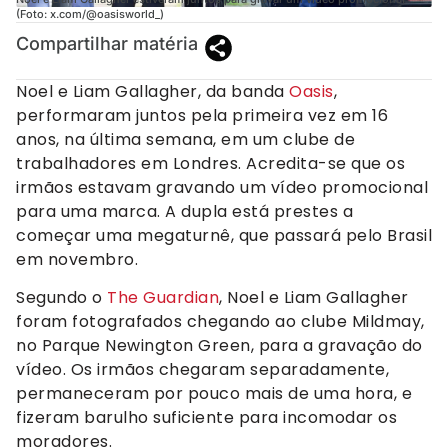
(Foto: x.com/@oasisworld_)
Compartilhar matéria
Noel e Liam Gallagher, da banda
Oasis
,
performaram juntos pela primeira vez em 16
anos, na última semana, em um clube de
trabalhadores em Londres. Acredita-se que os
irmãos estavam gravando um vídeo promocional
para uma marca. A dupla está prestes a
começar uma megaturnê, que passará pelo Brasil
em novembro.
Segundo o
The Guardian
, Noel e Liam Gallagher
foram fotografados chegando ao clube Mildmay,
no Parque Newington Green, para a gravação do
vídeo. Os irmãos chegaram separadamente,
permaneceram por pouco mais de uma hora, e
fizeram barulho suficiente para incomodar os
moradores.