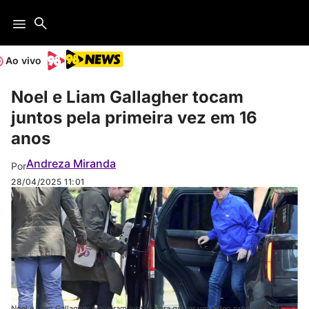
Ao vivo
Noel e Liam Gallagher tocam
juntos pela primeira vez em 16
anos
Andreza Miranda
Por
28/04/2025
11:01
Noel e Liam Gallagher estiveram juntos para gravar um vídeo promocional