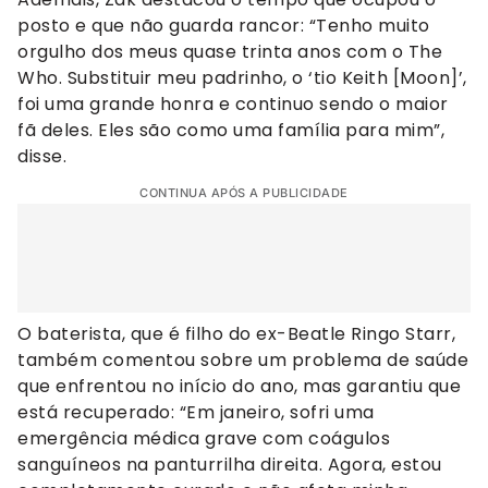
posto e que não guarda rancor: “Tenho muito
orgulho dos meus quase trinta anos com o The
Who. Substituir meu padrinho, o ‘tio Keith [Moon]’,
foi uma grande honra e continuo sendo o maior
fã deles. Eles são como uma família para mim”,
disse.
CONTINUA APÓS A PUBLICIDADE
O baterista, que é filho do ex-Beatle Ringo Starr,
também comentou sobre um problema de saúde
que enfrentou no início do ano, mas garantiu que
está recuperado: “Em janeiro, sofri uma
emergência médica grave com coágulos
sanguíneos na panturrilha direita. Agora, estou