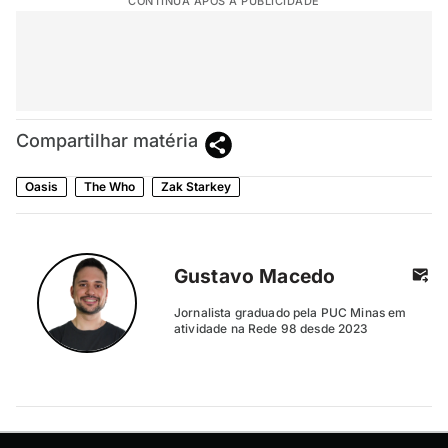
CONTINUA APÓS A PUBLICIDADE
Compartilhar matéria
Oasis
The Who
Zak Starkey
Gustavo Macedo
Jornalista graduado pela PUC Minas em
atividade na Rede 98 desde 2023