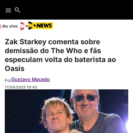
Ao vivo
Zak Starkey comenta sobre
demissão do The Who e fãs
especulam volta do baterista ao
Oasis
Gustavo Macedo
Por
17/04/2025
19:43