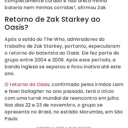
completamente curado e não afeta minha
bateria nem minhas corridas”, afirmou Zak.
Retorno de Zak Starkey ao
Oasis?
Após a saída do The Who, admiradores do
trabalho de Zak Starkey, portanto, especularam
o retorno do baterista ao Oasis. Ele fez parte do
grupo entre 2004 e 2009. Após esse período, a
banda inglesa se separou e ficou inativa até este
ano.
O retorno do Oasis
, confirmado pelos irmãos Liam
e Noel Gallagher no ano passado, terá o início
com uma turnê mundial de reencontro em julho.
Nos dias 22 e 23 de novembro, o grupo se
apresenta no Brasil, no estádio Morumbis, em São
Paulo.