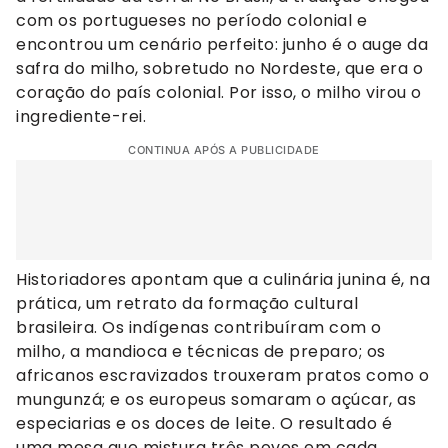
com os portugueses no período colonial e
encontrou um cenário perfeito: junho é o auge da
safra do milho, sobretudo no Nordeste, que era o
coração do país colonial. Por isso, o milho virou o
ingrediente-rei.
CONTINUA APÓS A PUBLICIDADE
Historiadores apontam que a culinária junina é, na
prática, um retrato da formação cultural
brasileira. Os indígenas contribuíram com o
milho, a mandioca e técnicas de preparo; os
africanos escravizados trouxeram pratos como o
mungunzá; e os europeus somaram o açúcar, as
especiarias e os doces de leite. O resultado é
uma mesa que mistura três povos em cada