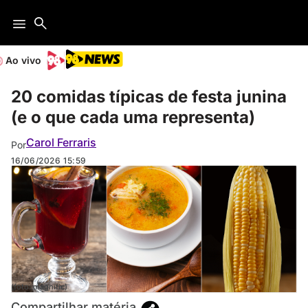
Ao vivo
20 comidas típicas de festa junina
(e o que cada uma representa)
Carol Ferraris
Por
16/06/2026
15:59
(foto: magnific)
Compartilhar matéria