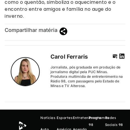
como o quentão, simboliza o aquecimento e o
encontro entre amigos e família no auge do
inverno.
Compartilhar matéria
Carol Ferraris
Jornalista, pós graduada em produção de
jornalismo digital pela PUC Minas.
Produtora multimídia de entretenimento na
Rádio 98, com passagens pelo Estado de
Minas e TV Alterosa.
Notícias
Esportes
Entretenimento
Programas
Redes
98
Sociais 98
Auto
América
Agenda