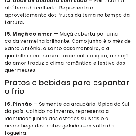
14. Doce de abóbora com coco
— Feito com a
abóbora da colheita. Representa o
aproveitamento dos frutos da terra no tempo da
fartura.
15. Maçã do amor
— Maçã coberta por uma
calda vermelha brilhante. Como junho é o mês de
Santo Antônio, o santo casamenteiro, e a
quadrilha encena um casamento caipira, a maçã
do amor traduz o clima romântico e festivo das
quermesses.
Pratos e bebidas para espantar
o frio
16. Pinhão
— Semente da araucária, típica do Sul
do país. Colhido no inverno, representa a
identidade junina dos estados sulistas e o
aconchego das noites geladas em volta da
fogueira.