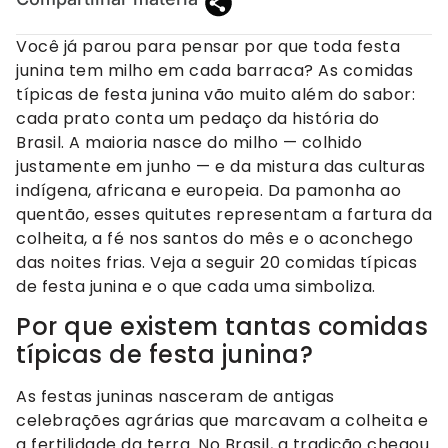
Você já parou para pensar por que toda festa
junina tem milho em cada barraca? As comidas
típicas de festa junina vão muito além do sabor:
cada prato conta um pedaço da história do
Brasil. A maioria nasce do milho — colhido
justamente em junho — e da mistura das culturas
indígena, africana e europeia. Da pamonha ao
quentão, esses quitutes representam a fartura da
colheita, a fé nos santos do mês e o aconchego
das noites frias. Veja a seguir 20 comidas típicas
de festa junina e o que cada uma simboliza.
Por que existem tantas comidas
típicas de festa junina?
As festas juninas nasceram de antigas
celebrações agrárias que marcavam a colheita e
a fertilidade da terra. No Brasil, a tradição chegou