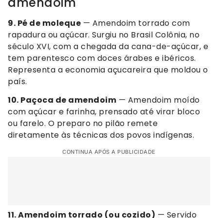
amendoim
9. Pé de moleque
— Amendoim torrado com
rapadura ou açúcar. Surgiu no Brasil Colônia, no
século XVI, com a chegada da cana-de-açúcar, e
tem parentesco com doces árabes e ibéricos.
Representa a economia açucareira que moldou o
país.
10. Paçoca de amendoim
— Amendoim moído
com açúcar e farinha, prensado até virar bloco
ou farelo. O preparo no pilão remete
diretamente às técnicas dos povos indígenas.
CONTINUA APÓS A PUBLICIDADE
11. Amendoim torrado (ou cozido)
— Servido