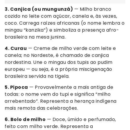
3. Canjica (ou mungunzá)
— Milho branco
cozido no leite com açúcar, canela e, às vezes,
coco. Carrega raízes africanas (o nome lembra o
mingau “kanzika”) e simboliza a presença afro-
brasileira na mesa junina.
4. Curau
— Creme de milho verde com leite e
canela; no Nordeste, é chamado de canjica
nordestina. Une o mingau dos tupis ao pudim
europeu — ou seja, é a própria miscigenação
brasileira servida na tigela.
5. Pipoca
— Provavelmente a mais antiga de
todas: o nome vem do tupi e significa “milho
arrebentado”. Representa a herança indígena
mais remota das celebrações.
6. Bolo de milho
— Doce, úmido e perfumado,
feito com milho verde. Representa a