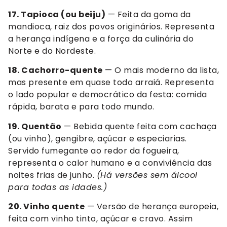
17. Tapioca (ou beiju)
— Feita da goma da
mandioca, raiz dos povos originários. Representa
a herança indígena e a força da culinária do
Norte e do Nordeste.
18. Cachorro-quente
— O mais moderno da lista,
mas presente em quase todo arraiá. Representa
o lado popular e democrático da festa: comida
rápida, barata e para todo mundo.
19. Quentão
— Bebida quente feita com cachaça
(ou vinho), gengibre, açúcar e especiarias.
Servido fumegante ao redor da fogueira,
representa o calor humano e a conviviência das
noites frias de junho.
(Há versões sem álcool
para todas as idades.)
20. Vinho quente
— Versão de herança europeia,
feita com vinho tinto, açúcar e cravo. Assim