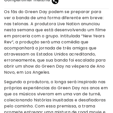
Os fãs do Green Day podem se preparar para
ver a banda de uma forma diferente em breve:
nas telonas. A produtora Live Nation anunciou
nesta semana que está desenvolvendo um filme
em parceria com o grupo. Intitulada “New Years
Rev”, a produção será uma comédia que
acompanhará a jornada de três amigos que
atravessam os Estados Unidos acreditando,
erroneamente, que sua banda foi escalada para
abrir um show do Green Day na véspera de Ano
Novo, em Los Angeles.
Segundo a produtora, o longa será inspirado nas
próprias experiências do Green Day nos anos em
que os músicos viveram em uma van de turnê,
colecionando histórias inusitadas e desafiadoras
pelo caminho. Com essa premissa, a trama
promete entregar uma mistura de road movie e