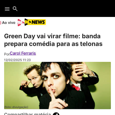
Ao vivo
Green Day vai virar filme: banda
prepara comédia para as telonas
Carol Ferraris
Por
12/02/2025
11:23
(foto: divulgação)
Compartilhar matéria