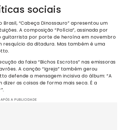
íticas sociais
o Brasil, “Cabeça Dinossauro” apresentou um
ituições. A composição “Polícia”, assinada por
rio guitarrista por porte de heroína em novembro
um resquício da ditadura. Mas também é uma
tto.
ecução da faixa “Bichos Escrotos” nas emissoras
alavrões. A canção “Igreja” também gerou
ritto defende a mensagem incisiva do álbum: “A
dizer as coisas de forma mais seca. É a
”.
 APÓS A PUBLICIDADE