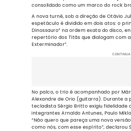
consolidado como um marco do rock bras
A nova turnê, sob a direção de Otávio Jul
espetáculo é dividido em dois atos: o pr
Dinossauro” na ordem exata do disco, en
repertório dos Titãs que dialogam com 
Exterminador”.
CONTINUA
No palco, o trio é acompanhado por Mário
Alexandre de Orio (guitarra). Durante a 
tecladista Sérgio Britto exigiu fidelidad
integrantes Arnaldo Antunes, Paulo Miklo
“Não quero que pareça uma nova versão
como nós, com esse espírito”, declarou Sé