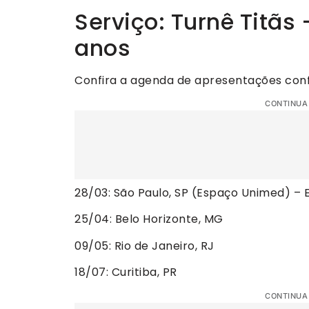
Serviço: Turnê Titã
anos
Confira a agenda de apresentações con
CONTINUA
28/03: São Paulo, SP (Espaço Unimed) – E
25/04: Belo Horizonte, MG
09/05: Rio de Janeiro, RJ
18/07: Curitiba, PR
CONTINUA