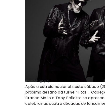
(Foto: divulgação)
Após a estreia nacional neste sábado (28
próximo destino da turnê “Titãs – Cabeça
Branco Mello e Tony Bellotto se apresen
celebrar as quatro décadas de lançamen