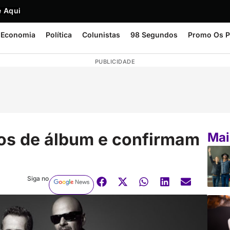
 Aqui
Economia
Política
Colunistas
98 Segundos
Promo Os P
PUBLICIDADE
os de álbum e confirmam
Mai
Siga no