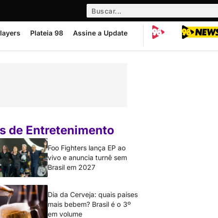
layers
Plateia 98
Assine a Update
s de Entretenimento
Foo Fighters lança EP ao
vivo e anuncia turnê sem
Brasil em 2027
Dia da Cerveja: quais países
mais bebem? Brasil é o 3º
em volume