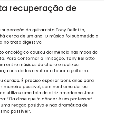
ta recuperação de
uperação do guitarrista Tony Bellotto,
á cerca de um ano. O músico foi submetido a
 no trato digestivo.
to oncológico causou dormência nas mãos do
ta. Para contornar a limitação, Tony Bellotto
m entre músicos de choro e realizou
orça nos dedos e voltar a tocar a guitarra.
ou curado. É preciso esperar bons anos para
hor maneira possível, sem nenhuma dor ou
ico utilizou uma fala da atriz americana Jane
a: “Ela disse que ‘o câncer é um professor’.
e uma reação positiva e não dramática de
smo possível”.