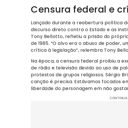
Censura federal e cr
Lançado durante a reabertura política d
discurso direto contra o Estado e as inst
Tony Bellotto, refletiu a prisão do próp
de 1985. “O alvo era o abuso de poder, 
crítica à legislação”, relembra Tony Bello
Na época, a censura federal proibiu a ex
de rádio e televisão devido ao uso de p
protestos de grupos religiosos. Sérgio B
canção é precisa. Estávamos focados em 
liberdade do personagem em não gostar
CONTINUA