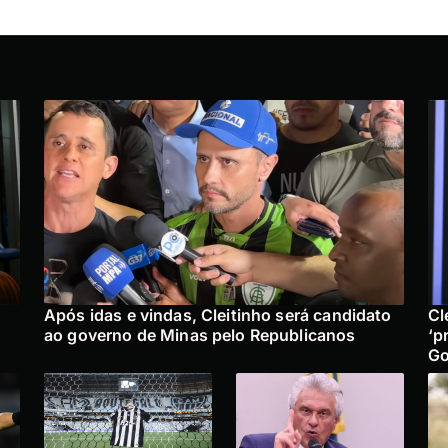
Após idas e vindas, Cleitinho será candidato
Cl
ao governo de Minas pelo Republicanos
‘p
Go