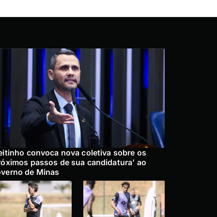
eitinho convoca nova coletiva sobre os
róximos passos de sua candidatura’ ao
verno de Minas