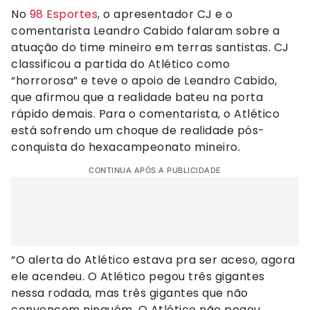
No
98 Esportes
, o apresentador CJ e o
comentarista Leandro Cabido falaram sobre a
atuação do time mineiro em terras santistas. CJ
classificou a partida do Atlético como
“horrorosa” e teve o apoio de Leandro Cabido,
que afirmou que a realidade bateu na porta
rápido demais. Para o comentarista, o Atlético
está sofrendo um choque de realidade pós-
conquista do hexacampeonato mineiro.
CONTINUA APÓS A PUBLICIDADE
“O alerta do Atlético estava pra ser aceso, agora
ele acendeu. O Atlético pegou três gigantes
nessa rodada, mas três gigantes que não
convencem ninguém. O Atlético não pegou