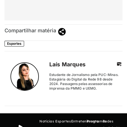
Compartilhar matéria
Esportes
Laís Marques
Estudante de Jornalismo pela PUC-Minas.
Estagiária do Digital da Rede 98 desde
2024. Passagens pelas assessorias de
imprensa da PMMG e UEMG.
Notícias
Esportes
Entretenimento
Programas
Redes