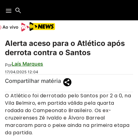
Ao vivo
Alerta aceso para o Atlético após
derrota contra o Santos
Laís Marques
Por
17/04/2025
12:04
Compartilhar matéria
O Atlético foi derrotado pelo Santos por 2 a 0, na
Vila Belmiro, em partida válida pela quarta
rodada do Campeonato Brasileiro. Os ex-
cruzeirenses Zé Ivaldo e Álvaro Barreal
marcaram para o peixe ainda na primeira etapa
da partida.