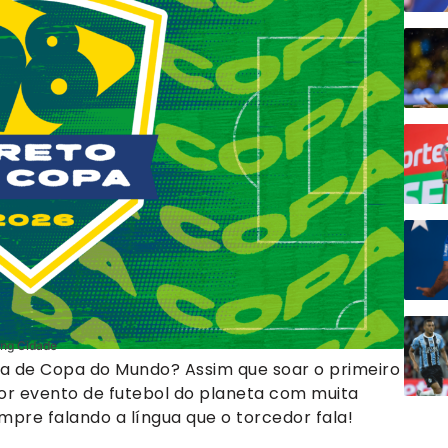
ing Cidade
ma de Copa do Mundo? Assim que soar o primeiro
or evento de futebol do planeta com muita
mpre falando a língua que o torcedor fala!