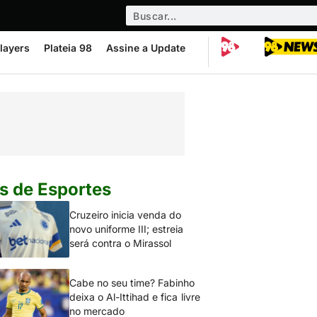
layers
Plateia 98
Assine a Update
s de Esportes
Cruzeiro inicia venda do
novo uniforme III; estreia
será contra o Mirassol
Cabe no seu time? Fabinho
deixa o Al-Ittihad e fica livre
no mercado