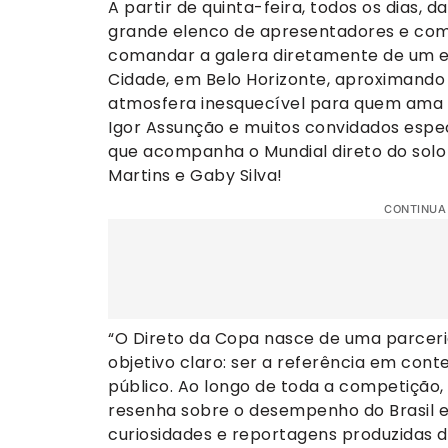
A partir de quinta-feira, todos os dias, 
grande elenco de apresentadores e come
comandar a galera diretamente de um e
Cidade, em Belo Horizonte, aproximando
atmosfera inesquecível para quem ama f
Igor Assunção e muitos convidados espec
que acompanha o Mundial direto do solo
Martins e Gaby Silva!
CONTINUA
“O Direto da Copa nasce de uma parceri
objetivo claro: ser a referência em con
público. Ao longo de toda a competição,
resenha sobre o desempenho do Brasil e 
curiosidades e reportagens produzidas d