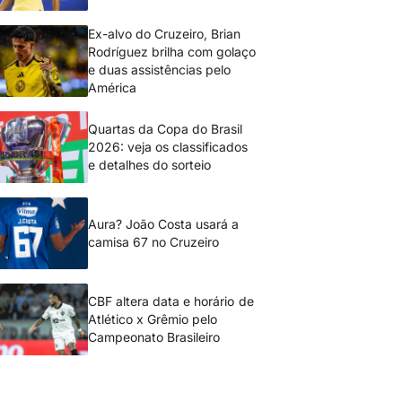
Ex-alvo do Cruzeiro, Brian
Rodríguez brilha com golaço
e duas assistências pelo
América
Quartas da Copa do Brasil
2026: veja os classificados
e detalhes do sorteio
Aura? João Costa usará a
camisa 67 no Cruzeiro
CBF altera data e horário de
Atlético x Grêmio pelo
Campeonato Brasileiro