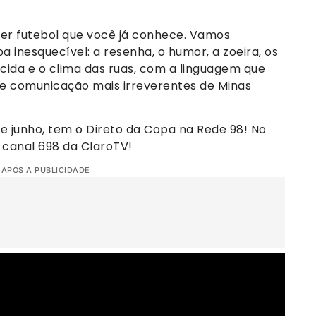
fazer futebol que você já conhece. Vamos
a inesquecível: a resenha, o humor, a zoeira, os
cida e o clima das ruas, com a linguagem que
 comunicação mais irreverentes de Minas
1 de junho, tem o Direto da Copa na Rede 98! No
o canal 698 da ClaroTV!
 APÓS A PUBLICIDADE