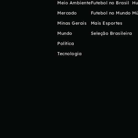
Meio Ambiente
Futebol no Brasil
H
Mercado
Futebol no Mundo
Mú
Minas Gerais
Mais Esportes
Mundo
Seleção Brasileira
Política
Tecnologia