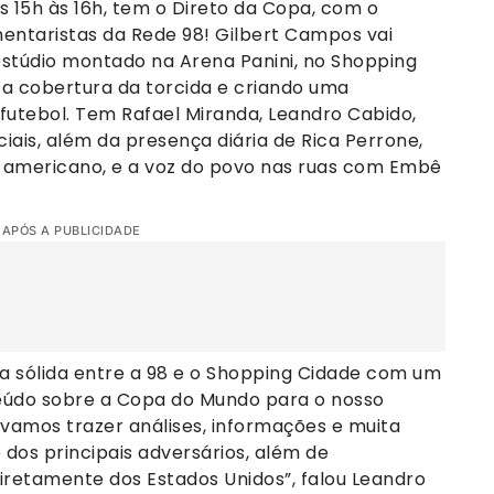
das 15h às 16h, tem o Direto da Copa, com o
ntaristas da Rede 98! Gilbert Campos vai
stúdio montado na Arena Panini, no Shopping
 a cobertura da torcida e criando uma
utebol. Tem Rafael Miranda, Leandro Cabido,
iais, além da presença diária de Rica Perrone,
 americano, e a voz do povo nas ruas com Embê
 APÓS A PUBLICIDADE
a sólida entre a 98 e o Shopping Cidade com um
teúdo sobre a Copa do Mundo para o nosso
 vamos trazer análises, informações e muita
dos principais adversários, além de
iretamente dos Estados Unidos”, falou Leandro