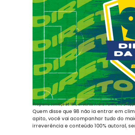
Programa começa às 15h, direto da Arena Panini, no Shopp
Quem disse que 98 não ia entrar em cli
apito, você vai acompanhar tudo do mai
irreverência e conteúdo 100% autoral, se