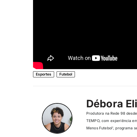
Esportes
Futebol
Débora El
Produtora na Rede 98 desde 
TEMPO, com experiência em 
Menos Futebol', programa se