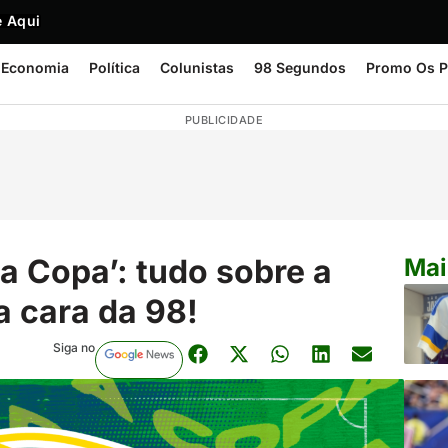
 Aqui
Economia
Política
Colunistas
98 Segundos
Promo Os P
PUBLICIDADE
a Copa’: tudo sobre a
Mai
 cara da 98!
Siga no