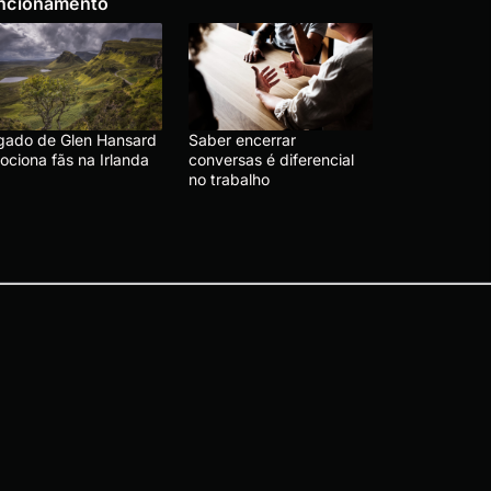
ncionamento
gado de Glen Hansard
Saber encerrar
ociona fãs na Irlanda
conversas é diferencial
no trabalho